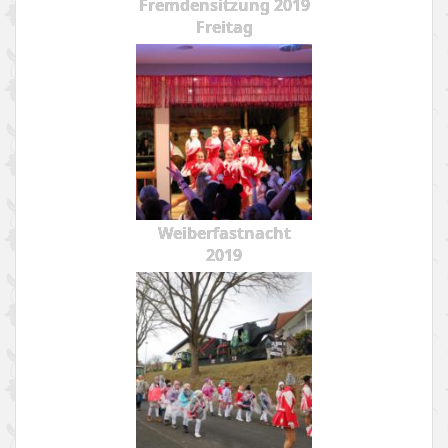
Fremdensitzung 2019
Freitag
Weiberfastnacht
2019