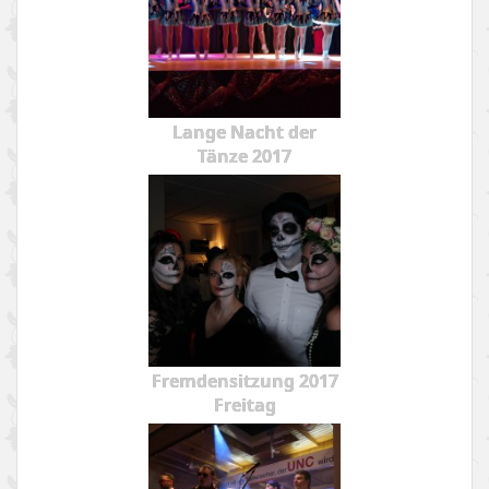
Lange Nacht der
Tänze 2017
Fremdensitzung 2017
Freitag