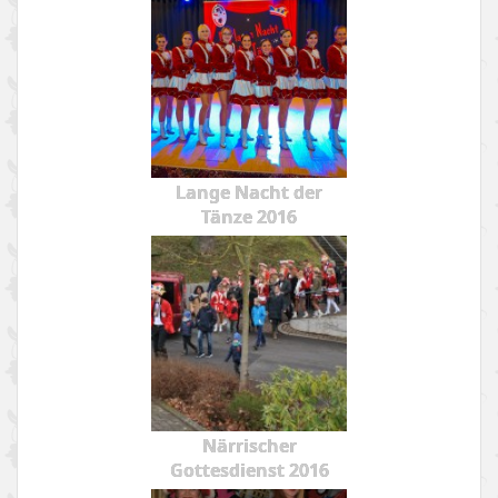
Lange Nacht der
Tänze 2016
Närrischer
Gottesdienst 2016