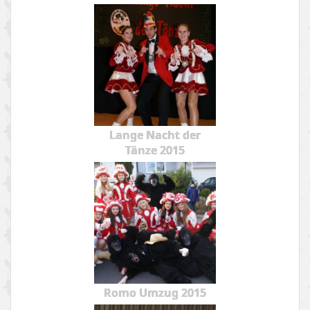
Lange Nacht der
Tänze 2015
Romo Umzug 2015