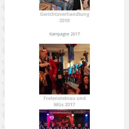
Gerichtsverhandlung
2018
Kampagne 2017
Freiensteinau und
Müs 2017