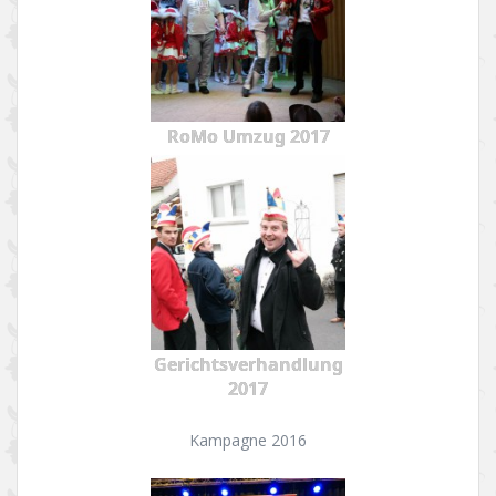
RoMo Umzug 2017
Gerichtsverhandlung
2017
Kampagne 2016