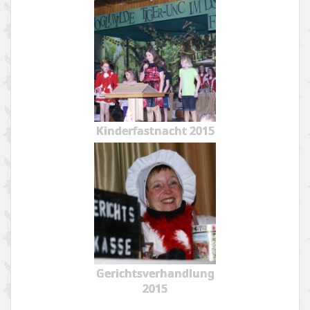
Kinderfastnacht 2015
Gerichtsverhandlung
2015