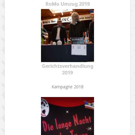
RoMo Umzug 2019
Gerichtsverhandlung
2019
Kampagne 2018