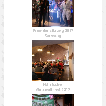
Fremdensitzung 2017
Samstag
Närrischer
Gottesdienst 2017