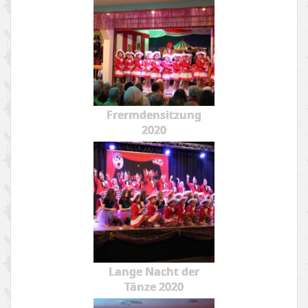
Frermdensitzung
2020
Lange Nacht der
Tänze 2020