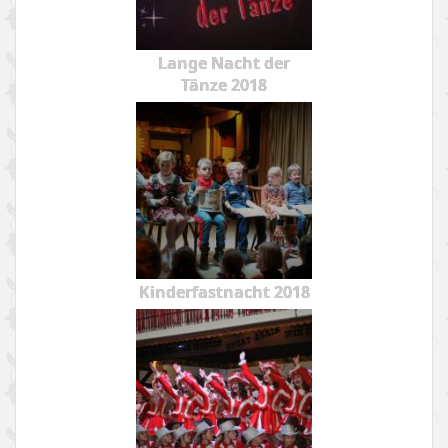
Lange Nacht der
Tänze 2018
Kinderfastnacht 2018