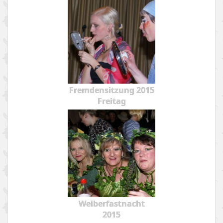
Fremdensitzung 2015
Freitag
Weiberfastnacht
2015