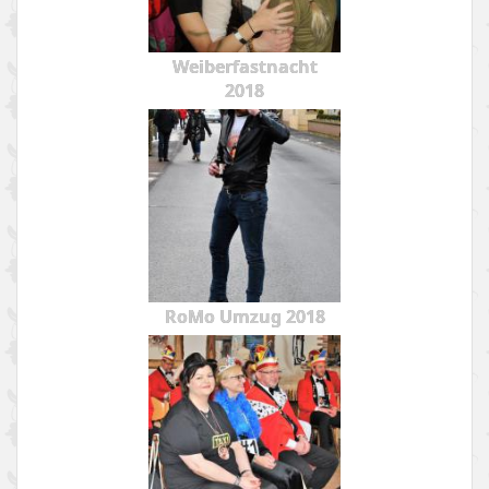
Weiberfastnacht
2018
RoMo Umzug 2018