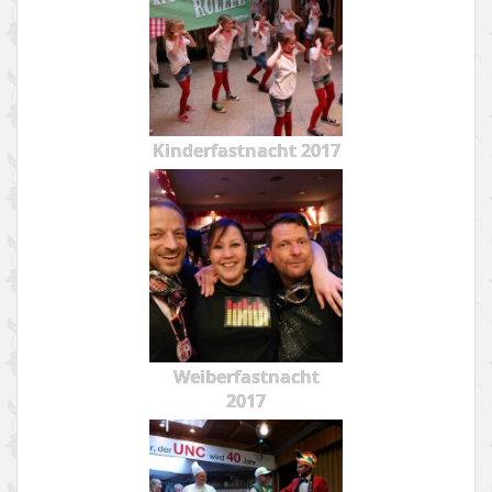
Kinderfastnacht 2017
Weiberfastnacht
2017