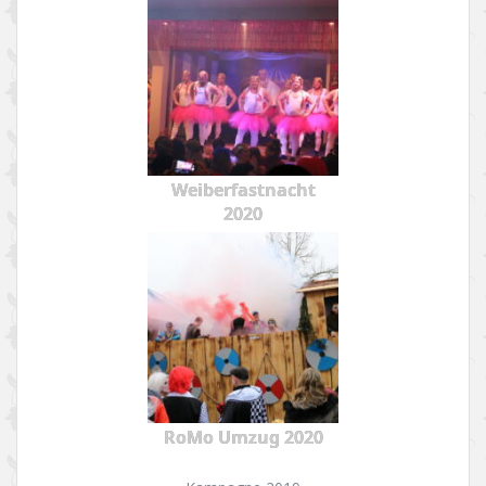
Weiberfastnacht
2020
RoMo Umzug 2020