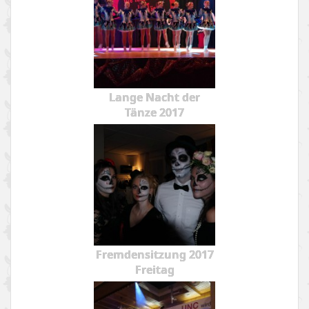
Lange Nacht der
Tänze 2017
Fremdensitzung 2017
Freitag