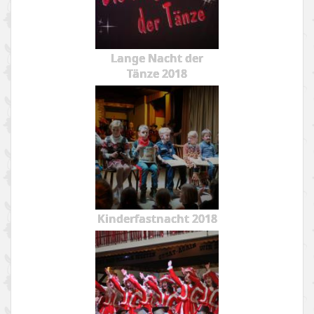
Lange Nacht der
Tänze 2018
Kinderfastnacht 2018