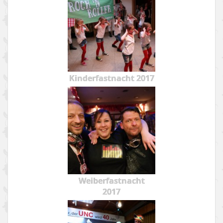
Kinderfastnacht 2017
Weiberfastnacht
2017