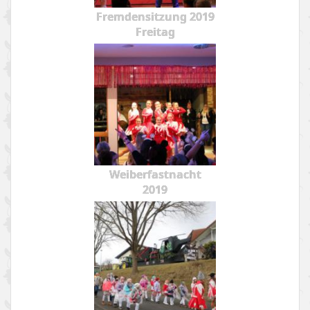
Fremdensitzung 2019
Freitag
Weiberfastnacht
2019