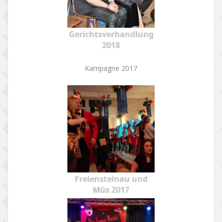
Gerichtsverhandlung
2018
Kampagne 2017
Freiensteinau und
Müs 2017