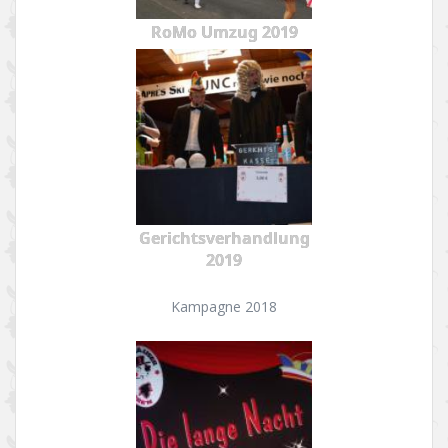
RoMo Umzug 2019
Gerichtsverhandlung
2019
Kampagne 2018