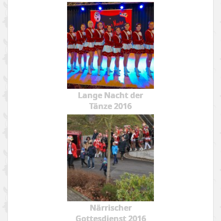
Lange Nacht der
Tänze 2016
Närrischer
Gottesdienst 2016