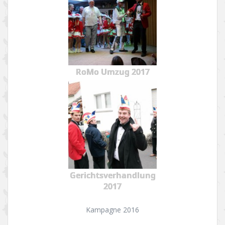
RoMo Umzug 2017
Gerichtsverhandlung
2017
Kampagne 2016