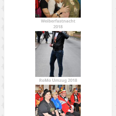
Weiberfastnacht
2018
RoMo Umzug 2018