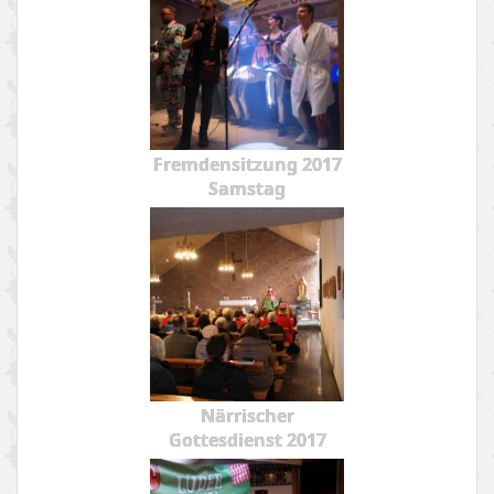
Fremdensitzung 2017
Samstag
Närrischer
Gottesdienst 2017