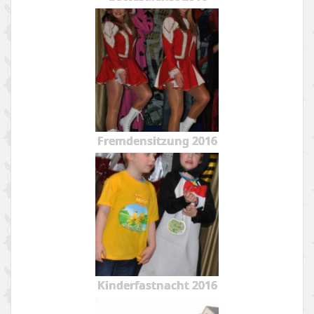
Fremdensitzung 2016
Kinderfastnacht 2016