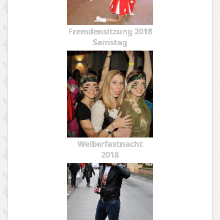
Fremdensitzung 2018
Samstag
Weiberfastnacht
2018