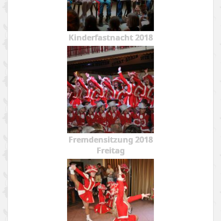
Kinderfastnacht 2018
Fremdensitzung 2018
Freitag