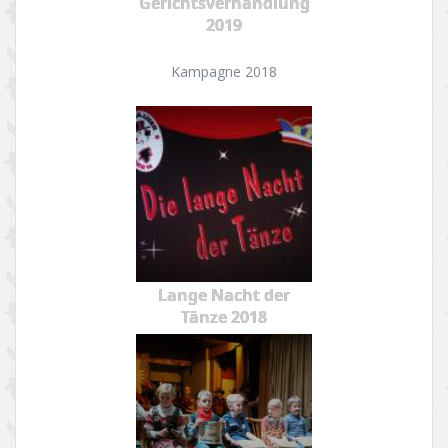
Gerichtsverhandlung
2019
Kampagne 2018
Lange Nacht der
Tänze 2018