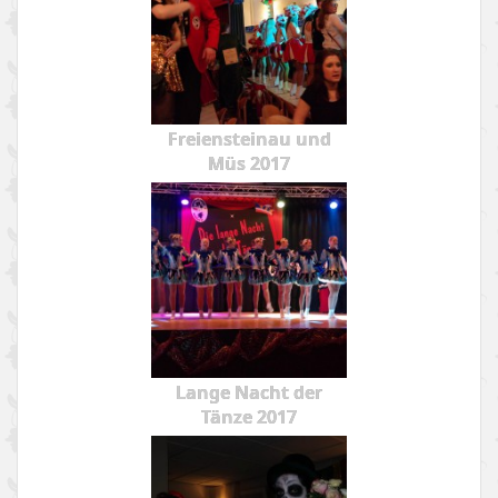
Freiensteinau und
Müs 2017
Lange Nacht der
Tänze 2017