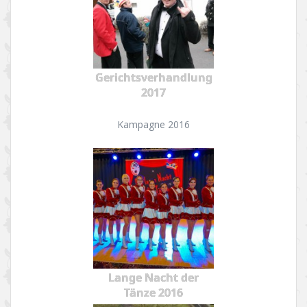
Gerichtsverhandlung
2017
Kampagne 2016
Lange Nacht der
Tänze 2016