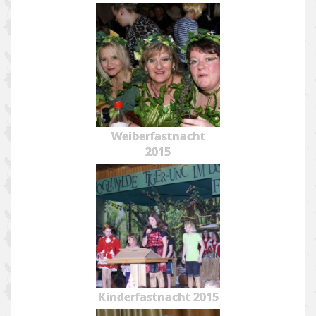
Weiberfastnacht
2015
Kinderfastnacht 2015