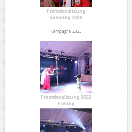
Fremdensitzung
Samstag 2024
Kampagne 2023
Fremdensitzung 2023
Freitag