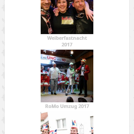
Weiberfastnacht
2017
RoMo Umzug 2017