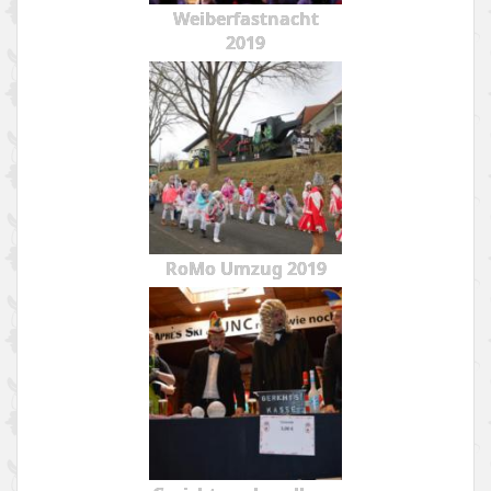
Weiberfastnacht
2019
RoMo Umzug 2019