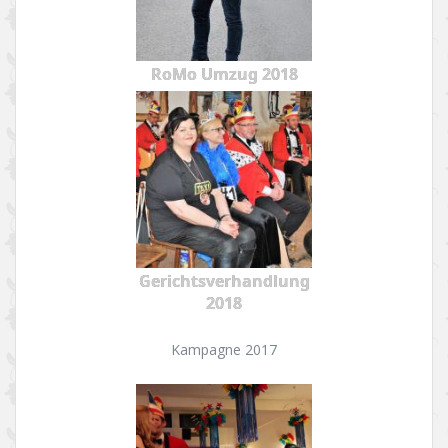
RoMo Umzug 2018
Gerichtsverhandlung
2018
Kampagne 2017