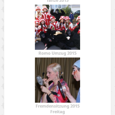
Tänze 2015
Romo Umzug 2015
Fremdensitzung 2015
Freitag