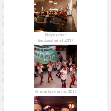
Närrischer
Gottesdienst 2017
Kinderfastnacht 2017