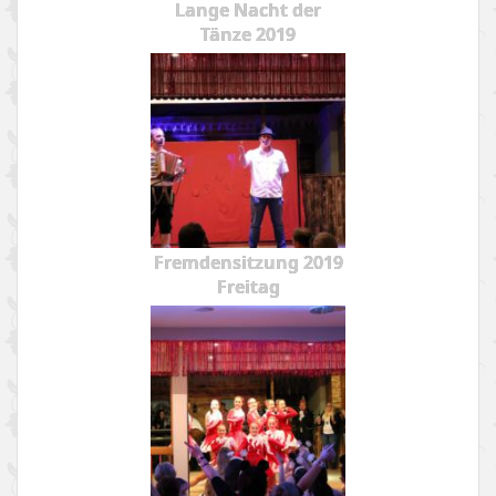
Lange Nacht der
Tänze 2019
Fremdensitzung 2019
Freitag