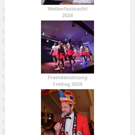
Weiberfastnacht
2024
Fremdensitzung
Freitag 2024