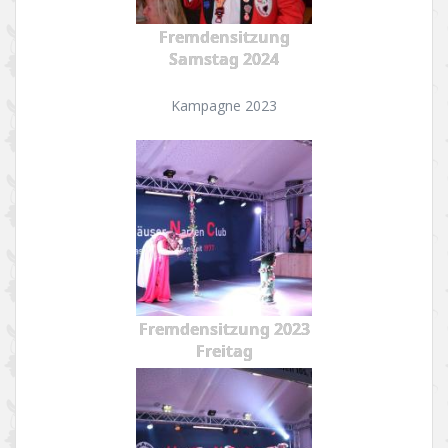
Fremdensitzung
Samstag 2024
Kampagne 2023
Fremdensitzung 2023
Freitag