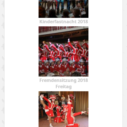
Kinderfastnacht 2018
Fremdensitzung 2018
Freitag