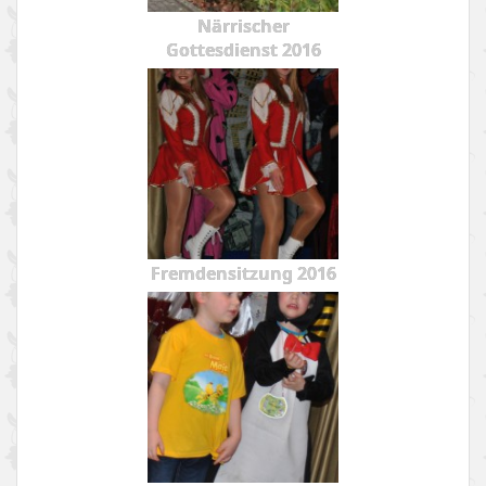
Närrischer
Gottesdienst 2016
Fremdensitzung 2016