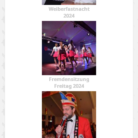
Weiberfastnacht
2024
Fremdensitzung
Freitag 2024