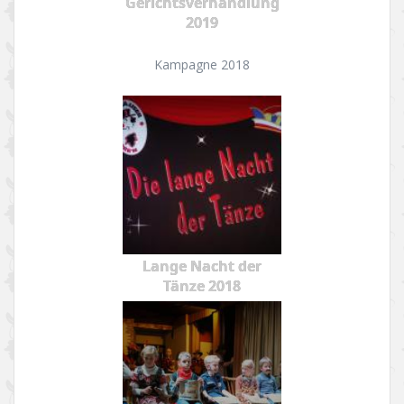
Gerichtsverhandlung
2019
Kampagne 2018
Lange Nacht der
Tänze 2018