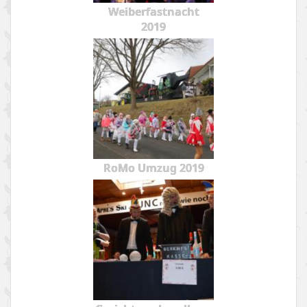
Weiberfastnacht
2019
RoMo Umzug 2019