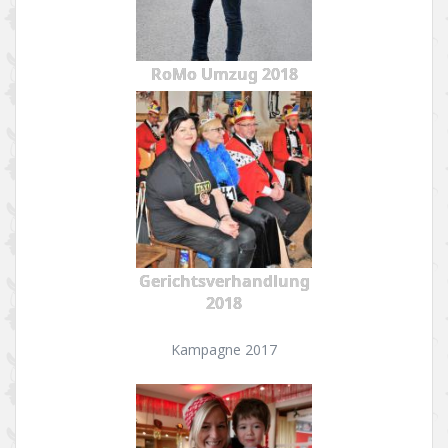
RoMo Umzug 2018
Gerichtsverhandlung
2018
Kampagne 2017