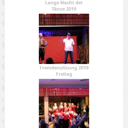
Lange Nacht der
Tänze 2019
Fremdensitzung 2019
Freitag