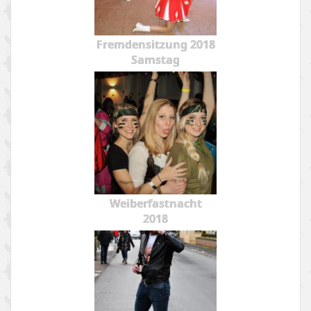
Fremdensitzung 2018
Samstag
Weiberfastnacht
2018