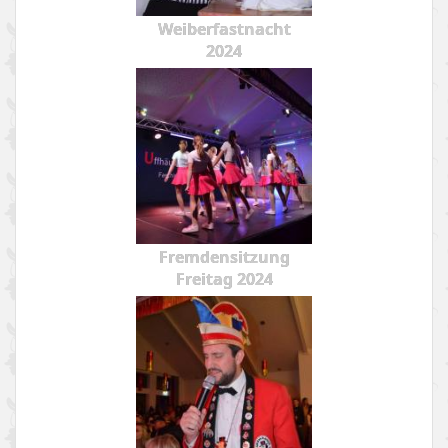
Weiberfastnacht
2024
Fremdensitzung
Freitag 2024