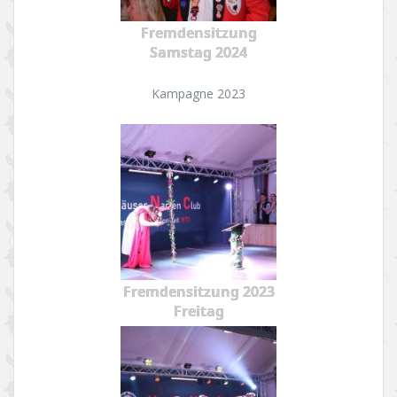
Fremdensitzung
Samstag 2024
Kampagne 2023
Fremdensitzung 2023
Freitag