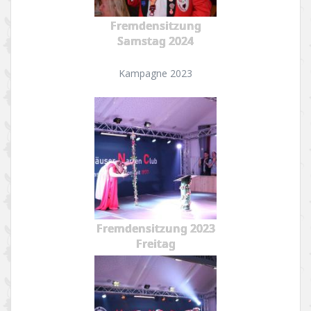
Fremdensitzung
Samstag 2024
Kampagne 2023
Fremdensitzung 2023
Freitag