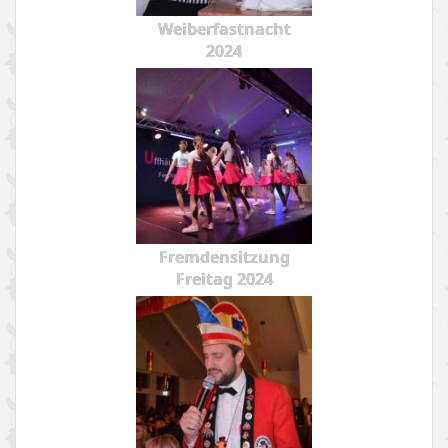
Weiberfastnacht
2024
Fremdensitzung
Freitag 2024