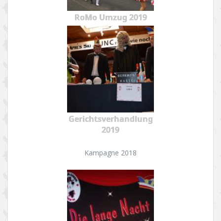
RoMo Umzug 2019
Gerichtsverhandlung
2019
Kampagne 2018