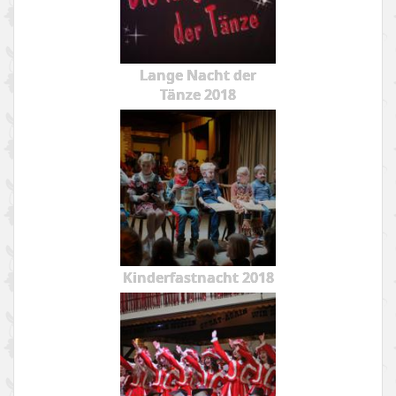
Lange Nacht der
Tänze 2018
Kinderfastnacht 2018