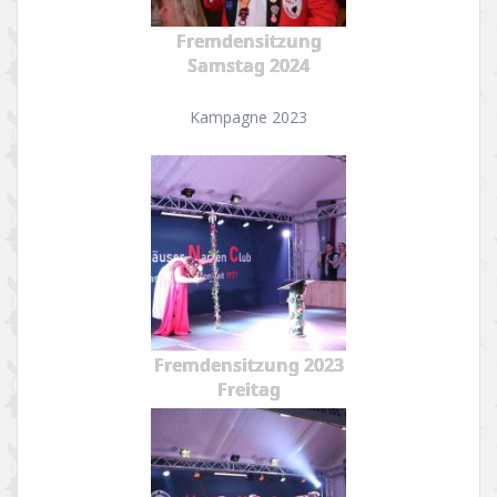
Fremdensitzung
Samstag 2024
Kampagne 2023
Fremdensitzung 2023
Freitag