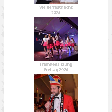
Weiberfastnacht
2024
Fremdensitzung
Freitag 2024