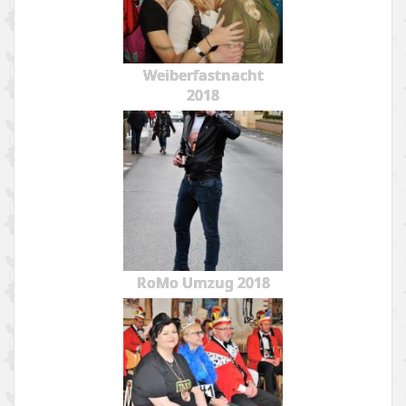
Weiberfastnacht
2018
RoMo Umzug 2018