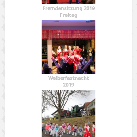
Fremdensitzung 2019
Freitag
Weiberfastnacht
2019