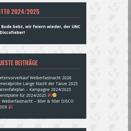
TTO 2024/2025
 Bude bebt, wir feiern wieder, der UNC
Discofieber!
UESTE BEITRÄGE
rtenvorverkauf Weiberfastnacht 2026
eneralprobe Lange Nacht der Tänze 2025
arrenfahrplan – Kampagne 2024/2025
ienstpläne für 2024/2025
Weiberfastnacht – 80er & 90er DISCO
EBER