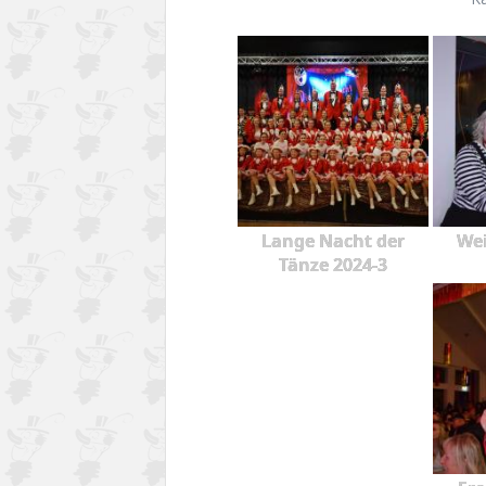
Lange Nacht der
Wei
Tänze 2024-3