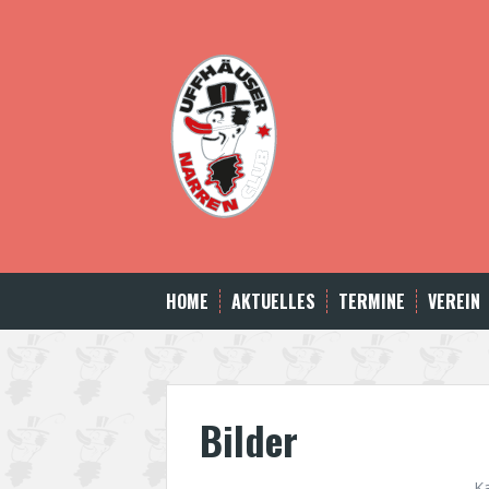
Skip
to
content
HOME
AKTUELLES
TERMINE
VEREIN
Bilder
K