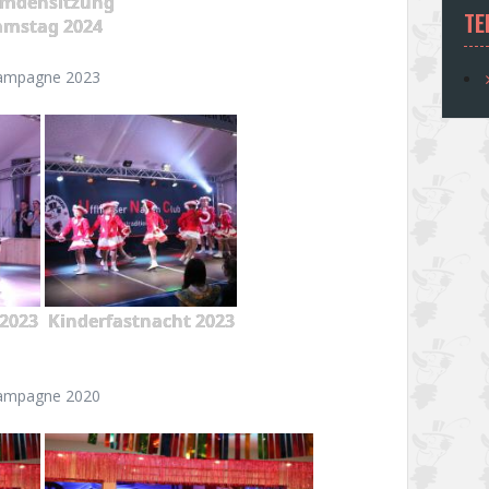
emdensitzung
TE
amstag 2024
ampagne 2023
2023
Kinderfastnacht 2023
ampagne 2020