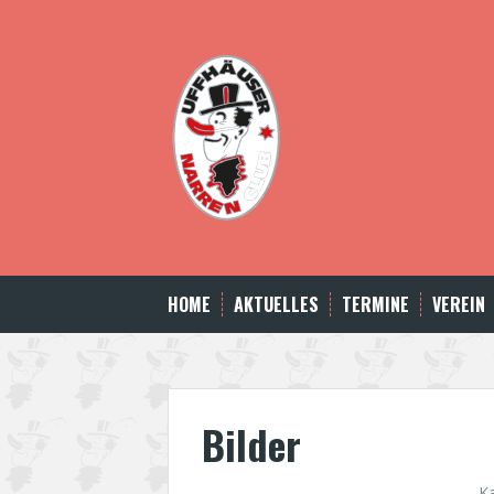
Skip
to
content
HOME
AKTUELLES
TERMINE
VEREIN
Bilder
K