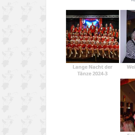
Lange Nacht der
Wei
Tänze 2024-3