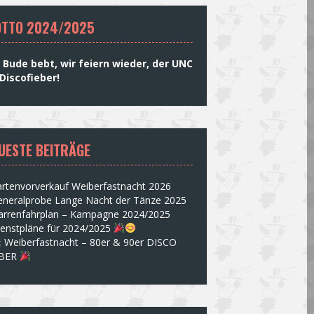
TTO 2024/2025
 Bude bebt, wir feiern wieder, der UNC
Discofieber!
UESTE BEITRÄGE
rtenvorverkauf Weiberfastnacht 2026
eneralprobe Lange Nacht der Tänze 2025
arrenfahrplan – Kampagne 2024/2025
ienstpläne für 2024/2025
Weiberfastnacht – 80er & 90er DISCO
EBER