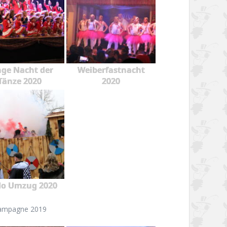
ge Nacht der
Weiberfastnacht
Tänze 2020
2020
o Umzug 2020
ampagne 2019