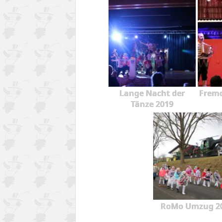
Lange Nacht der
Fremd
Tänze 2019
RoMo Umzug 2