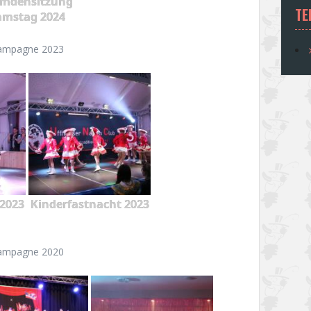
emdensitzung
TE
amstag 2024
ampagne 2023
2023
Kinderfastnacht 2023
ampagne 2020