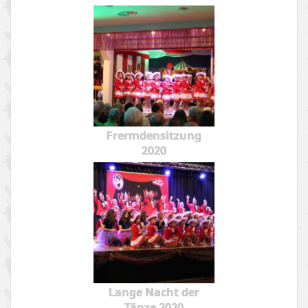
Frermdensitzung
2020
Lange Nacht der
Tänze 2020