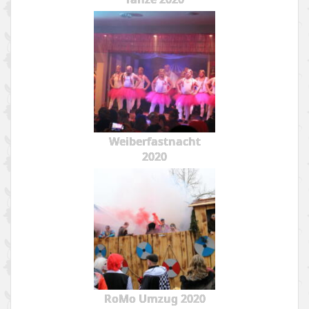
Weiberfastnacht
2020
RoMo Umzug 2020