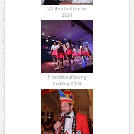
Weiberfastnacht
2024
Fremdensitzung
Freitag 2024