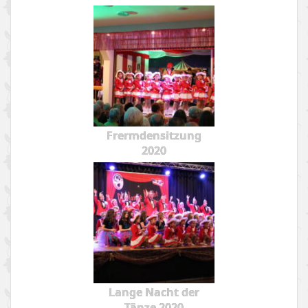
Frermdensitzung
2020
Lange Nacht der
Tänze 2020