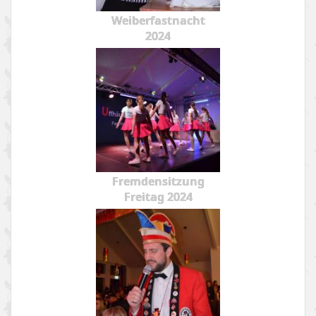
Weiberfastnacht
2024
Fremdensitzung
Freitag 2024