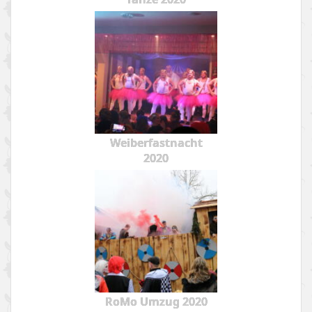
Weiberfastnacht
2020
RoMo Umzug 2020