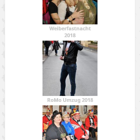
Weiberfastnacht
2018
RoMo Umzug 2018