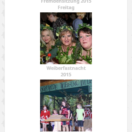
Fremdensitzung 2015
Freitag
Weiberfastnacht
2015