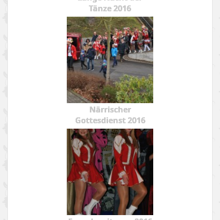
Tänze 2016
Närrischer
Gottesdienst 2016