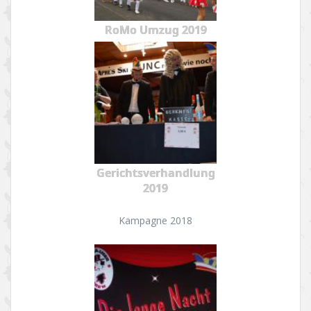
RoMo Umzug 2019
Gerichtsverhandlung
2019
Kampagne 2018