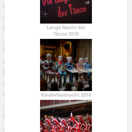
Lange Nacht der
Tänze 2018
Kinderfastnacht 2018