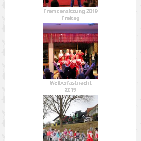
Fremdensitzung 2019
Freitag
Weiberfastnacht
2019