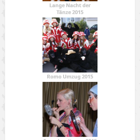
Lange Nacht der
Tänze 2015
Romo Umzug 2015