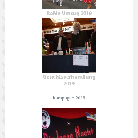
RoMo Umzug 2019
Gerichtsverhandlung
2019
Kampagne 2018