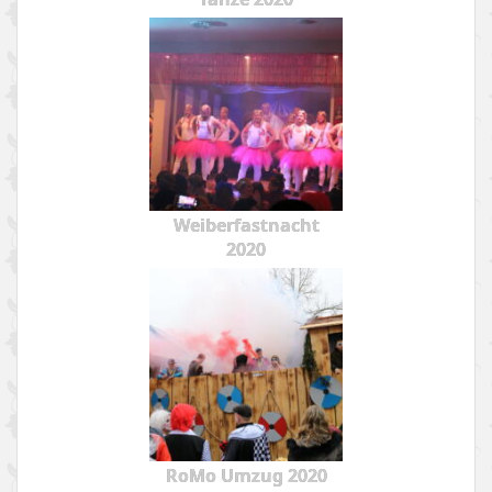
Weiberfastnacht
2020
RoMo Umzug 2020