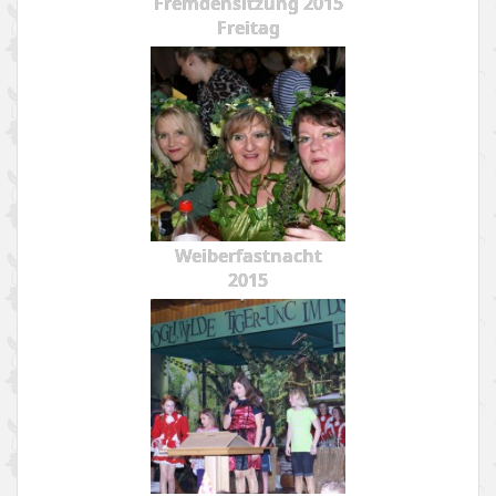
Fremdensitzung 2015
Freitag
Weiberfastnacht
2015