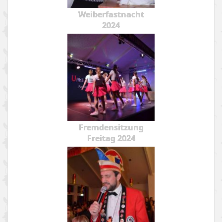
Weiberfastnacht
2024
Fremdensitzung
Freitag 2024