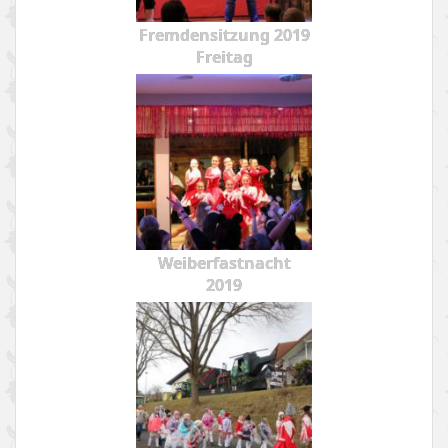
Fremdensitzung 2019
Freitag
Weiberfastnacht
2019