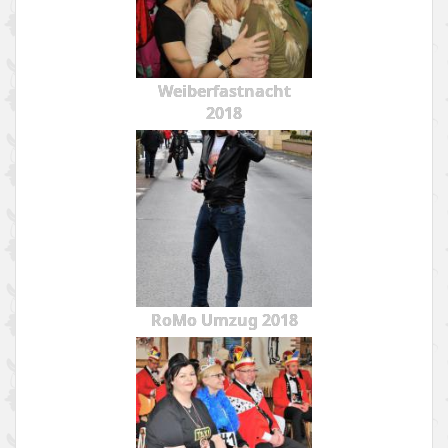
Weiberfastnacht
2018
RoMo Umzug 2018