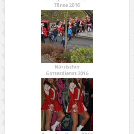
Tänze 2016
Närrischer
Gottesdienst 2016