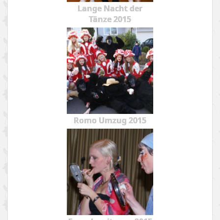
Lange Nacht der
Tänze 2015
Romo Umzug 2015