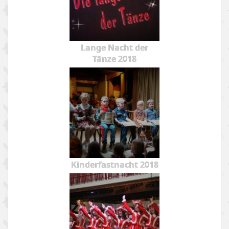
Lange Nacht der
Tänze 2018
Kinderfastnacht 2018