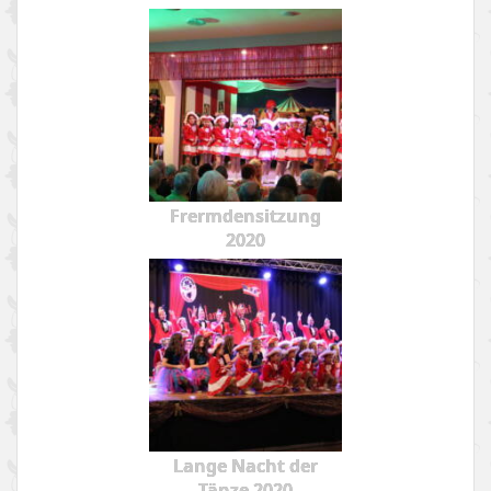
Frermdensitzung
2020
Lange Nacht der
Tänze 2020