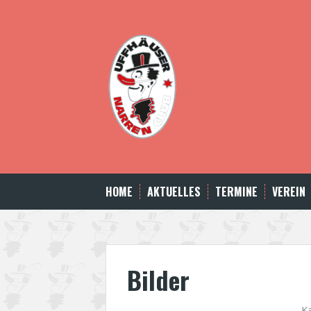
Skip
to
content
HOME
AKTUELLES
TERMINE
VEREIN
Bilder
K