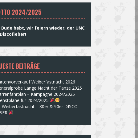
TTO 2024/2025
 Bude bebt, wir feiern wieder, der UNC
Discofieber!
UESTE BEITRÄGE
rtenvorverkauf Weiberfastnacht 2026
eneralprobe Lange Nacht der Tänze 2025
arrenfahrplan – Kampagne 2024/2025
ienstpläne für 2024/2025
Weiberfastnacht – 80er & 90er DISCO
EBER