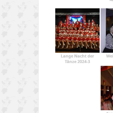
Lange Nacht der
Wei
Tänze 2024-3