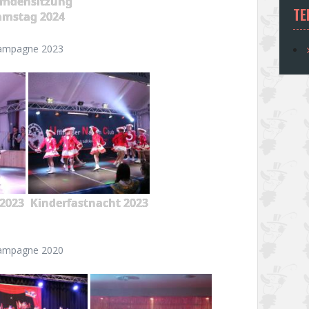
emdensitzung
TE
amstag 2024
ampagne 2023
2023
Kinderfastnacht 2023
ampagne 2020