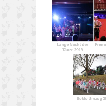
Lange Nacht der
Fremd
Tänze 2019
RoMo Umzug 2