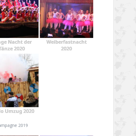
ge Nacht der
Weiberfastnacht
Tänze 2020
2020
o Umzug 2020
ampagne 2019