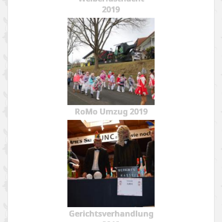
2019
RoMo Umzug 2019
Gerichtsverhandlung