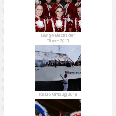
Lange Nacht der
Tänze 2013
RoMo Umzug 2013