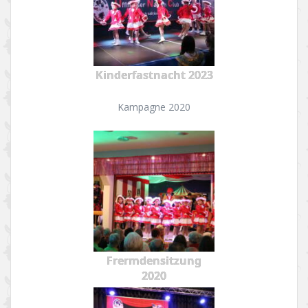
Kinderfastnacht 2023
Kampagne 2020
Frermdensitzung
2020