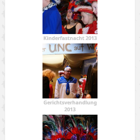
Kinderfastnacht 2013
Gerichtsverhandlung
2013