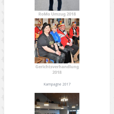
RoMo Umzug 2018
Gerichtsverhandlung
2018
Kampagne 2017