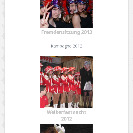
Fremdensitzung 2013
Kampagne 2012
Weiberfastnacht
2012