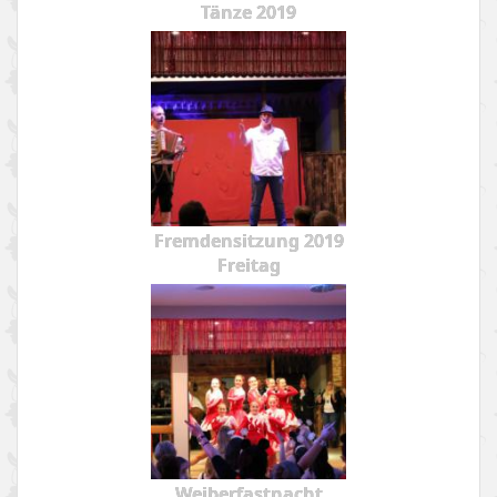
Tänze 2019
Fremdensitzung 2019
Freitag
Weiberfastnacht