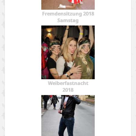
Fremdensitzung 2018
Samstag
Weiberfastnacht
2018