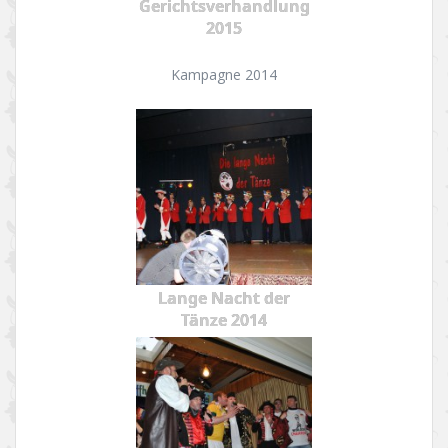
Gerichtsverhandlung
2015
Kampagne 2014
Lange Nacht der
Tänze 2014