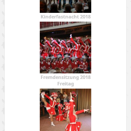
Kinderfastnacht 2018
Fremdensitzung 2018
Freitag