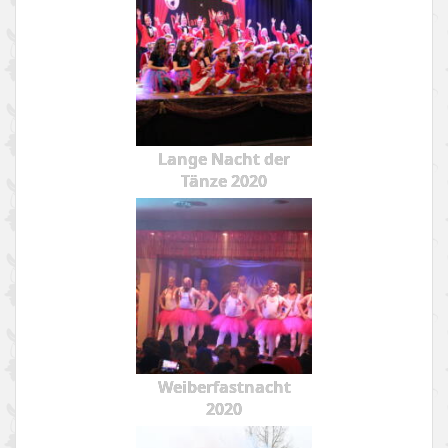
Lange Nacht der
Tänze 2020
Weiberfastnacht
2020