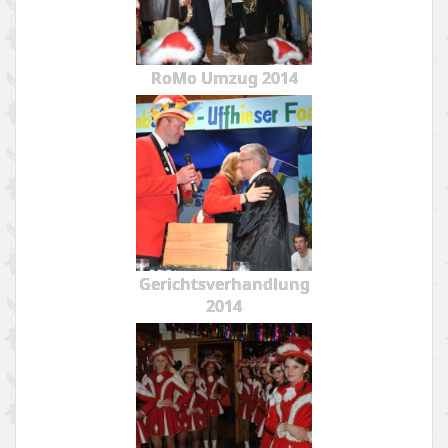
RoMo Umzug 2014
Gerichtsverhandlung
2014