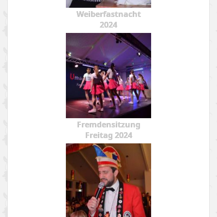
Weiberfastnacht
2024
Fremdensitzung
Freitag 2024