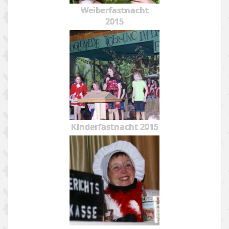
Weiberfastnacht
2015
Kinderfastnacht 2015