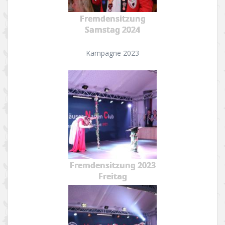
Fremdensitzung
Samstag 2024
Kampagne 2023
Fremdensitzung 2023
Freitag