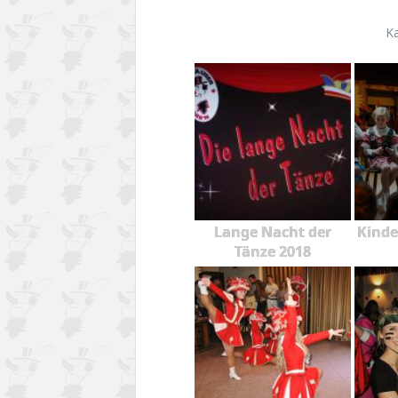
K
Lange Nacht der
Kinde
Tänze 2018