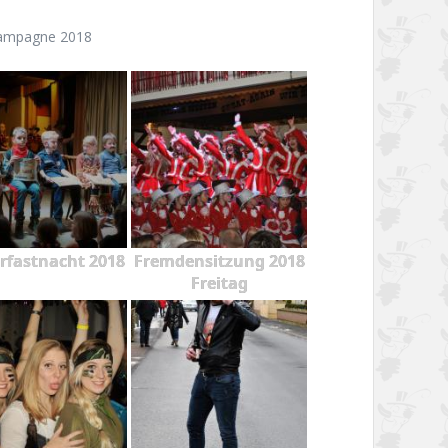
ampagne 2018
rfastnacht 2018
Fremdensitzung 2018
Freitag