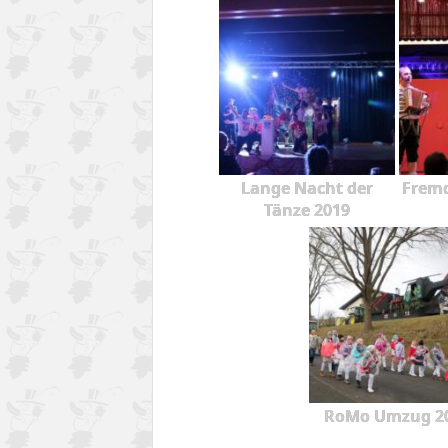
Lange Nacht der
Fremd
Tänze 2019
RoMo Umzug 2