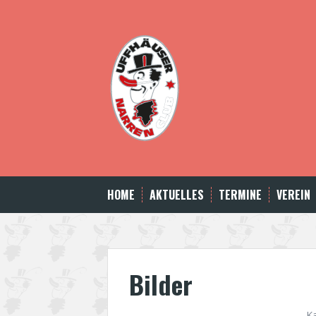
Skip
to
content
HOME
AKTUELLES
TERMINE
VEREIN
Bilder
K