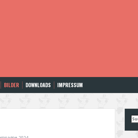
BILDER
DOWNLOADS
IMPRESSUM
Su
nac
ampagne 2024