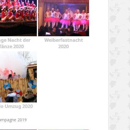
ge Nacht der
Weiberfastnacht
Tänze 2020
2020
o Umzug 2020
ampagne 2019