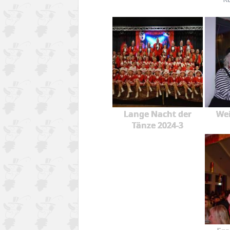
Lange Nacht der
Wei
Tänze 2024-3