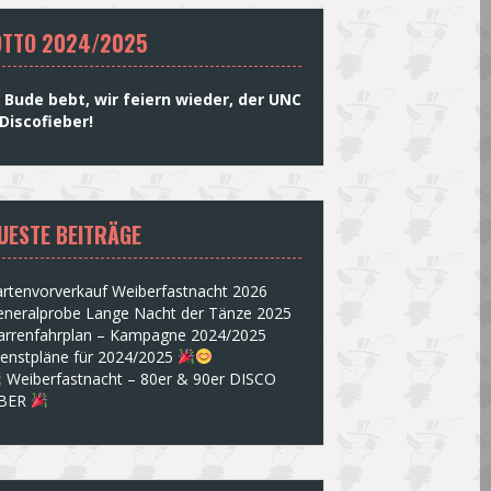
TTO 2024/2025
 Bude bebt, wir feiern wieder, der UNC
Discofieber!
UESTE BEITRÄGE
rtenvorverkauf Weiberfastnacht 2026
eneralprobe Lange Nacht der Tänze 2025
arrenfahrplan – Kampagne 2024/2025
ienstpläne für 2024/2025
Weiberfastnacht – 80er & 90er DISCO
EBER