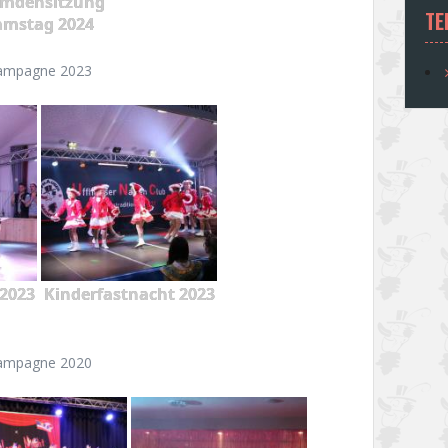
emdensitzung
TE
amstag 2024
ampagne 2023
2023
Kinderfastnacht 2023
ampagne 2020