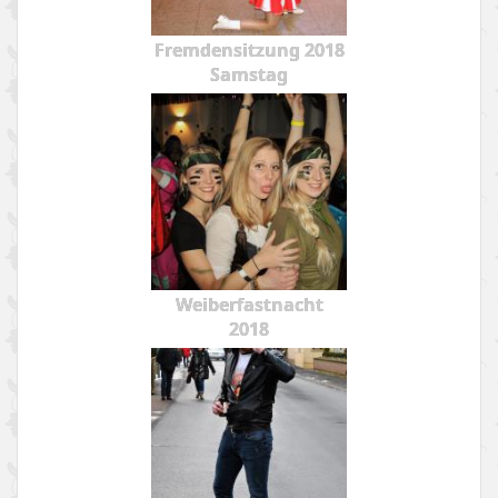
Fremdensitzung 2018
Samstag
Weiberfastnacht
2018