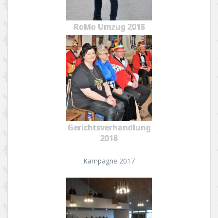
RoMo Umzug 2018
Gerichtsverhandlung
2018
Kampagne 2017