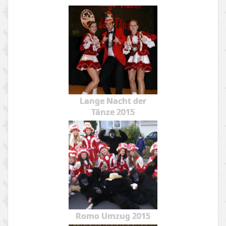
Lange Nacht der
Tänze 2015
Romo Umzug 2015