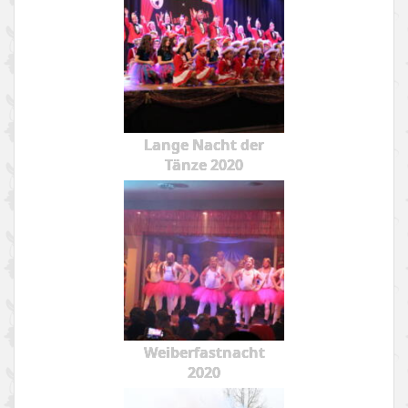
Lange Nacht der
Tänze 2020
Weiberfastnacht
2020