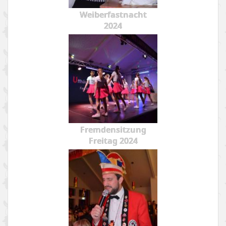
Weiberfastnacht
2024
Fremdensitzung
Freitag 2024