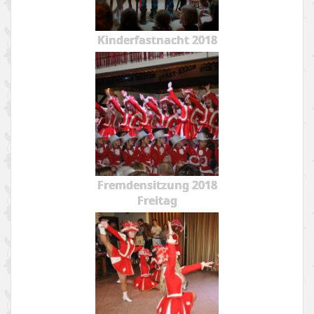
Kinderfastnacht 2018
Fremdensitzung 2018
Freitag