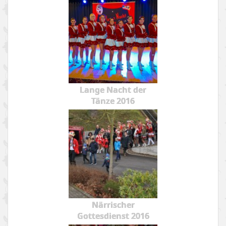
Lange Nacht der
Tänze 2016
Närrischer
Gottesdienst 2016