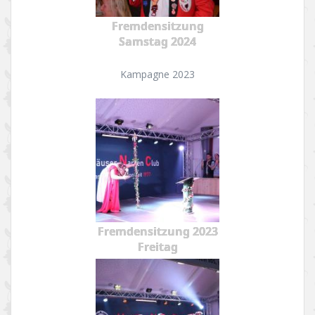
Fremdensitzung
Samstag 2024
Kampagne 2023
Fremdensitzung 2023
Freitag