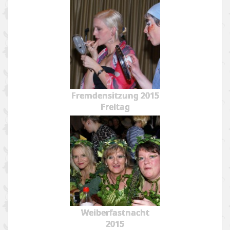
Fremdensitzung 2015
Freitag
Weiberfastnacht
2015