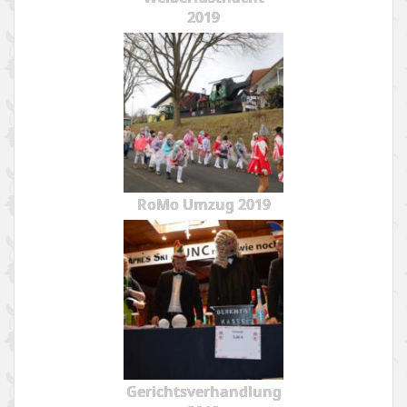
2019
RoMo Umzug 2019
Gerichtsverhandlung