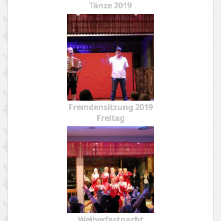
Tänze 2019
Fremdensitzung 2019
Freitag
Weiberfastnacht