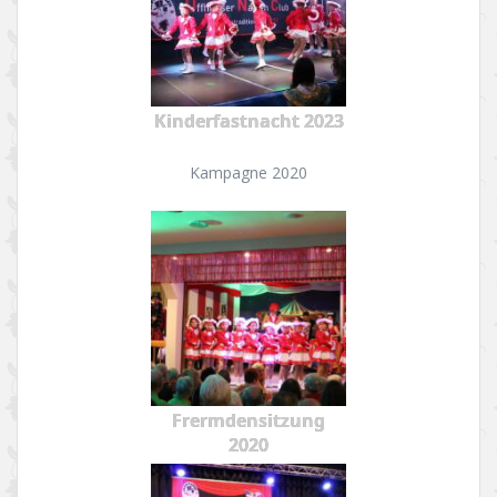
Kinderfastnacht 2023
Kampagne 2020
Frermdensitzung
2020