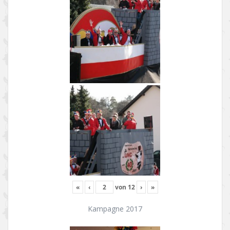
«
‹
von
12
›
»
Kampagne 2017