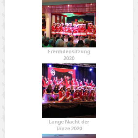
Frermdensitzung
2020
Lange Nacht der
Tänze 2020