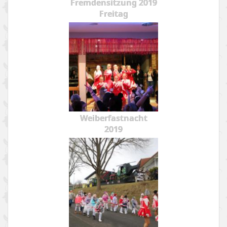
Fremdensitzung 2019
Freitag
Weiberfastnacht
2019