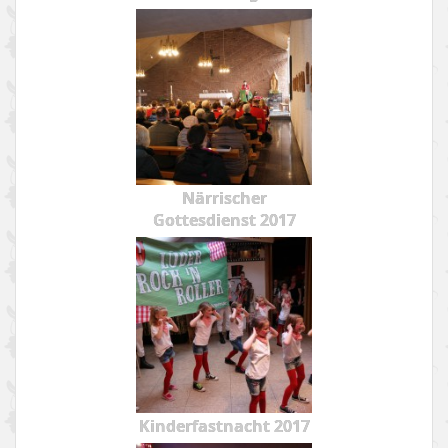
Närrischer
Gottesdienst 2017
Kinderfastnacht 2017