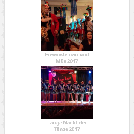
Freiensteinau und
Müs 2017
Lange Nacht der
Tänze 2017