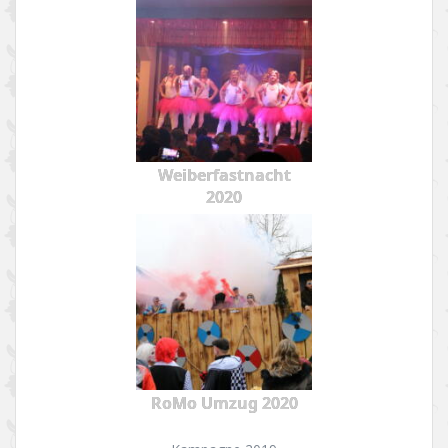
Weiberfastnacht
2020
RoMo Umzug 2020