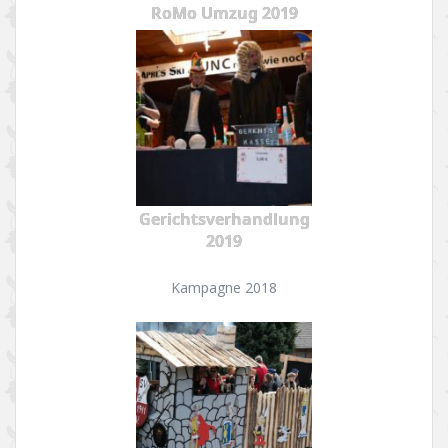
RoMo Umzug 2019
Gerichtsverhandlung
2019
Kampagne 2018