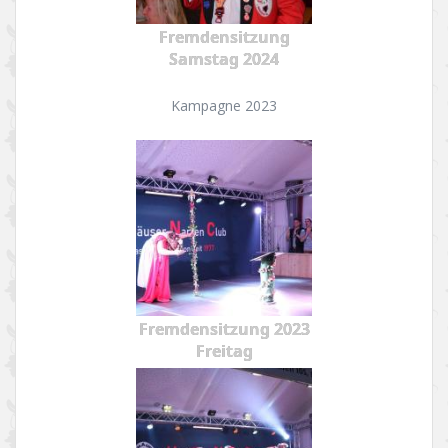
Fremdensitzung
Samstag 2024
Kampagne 2023
Fremdensitzung 2023
Freitag