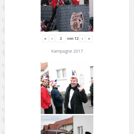
«
‹
von
12
›
»
Kampagne 2017