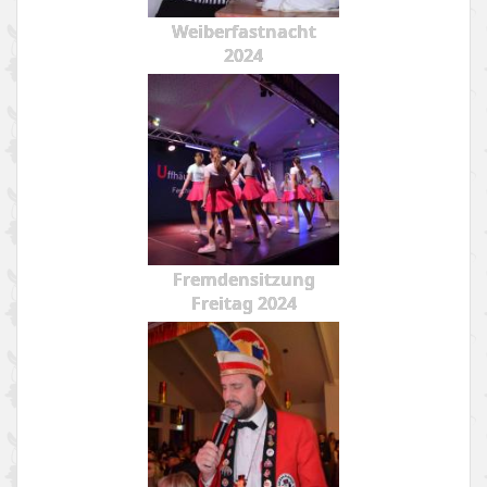
Weiberfastnacht
2024
Fremdensitzung
Freitag 2024