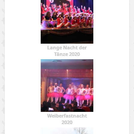
Lange Nacht der
Tänze 2020
Weiberfastnacht
2020