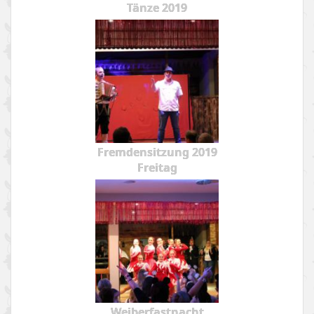
Tänze 2019
Fremdensitzung 2019
Freitag
Weiberfastnacht