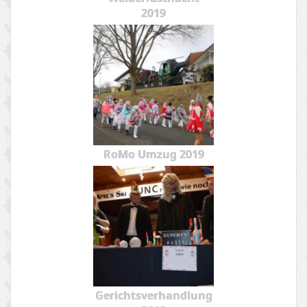
2019
RoMo Umzug 2019
Gerichtsverhandlung