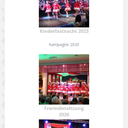
Kinderfastnacht 2023
Kampagne 2020
Frermdensitzung
2020