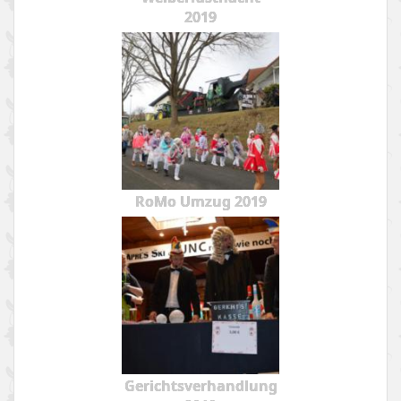
2019
RoMo Umzug 2019
Gerichtsverhandlung