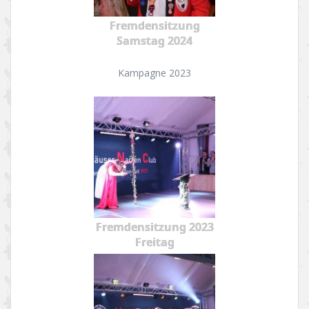
Fremdensitzung
Samstag 2024
Kampagne 2023
Fremdensitzung 2023
Freitag