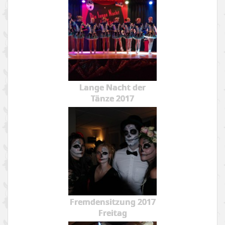
Lange Nacht der
Tänze 2017
Fremdensitzung 2017
Freitag