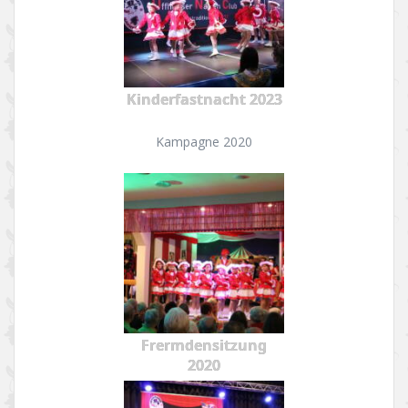
Kinderfastnacht 2023
Kampagne 2020
Frermdensitzung
2020