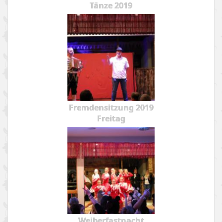
Tänze 2019
Fremdensitzung 2019
Freitag
Weiberfastnacht