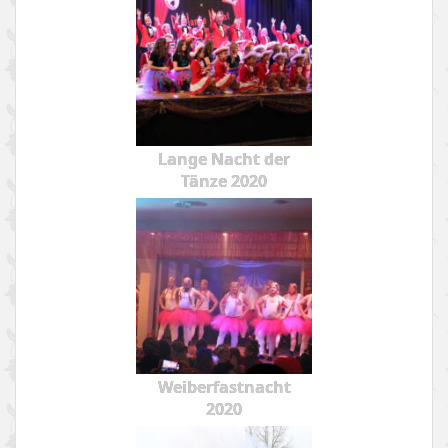
Lange Nacht der
Tänze 2020
Weiberfastnacht
2020