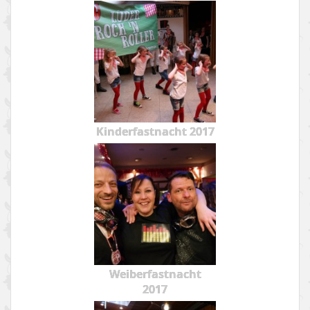
Kinderfastnacht 2017
Weiberfastnacht
2017