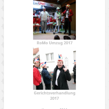
RoMo Umzug 2017
Gerichtsverhandlung
2017