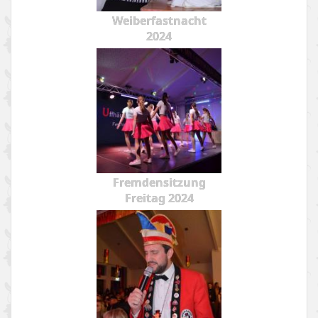
Weiberfastnacht
2024
Fremdensitzung
Freitag 2024