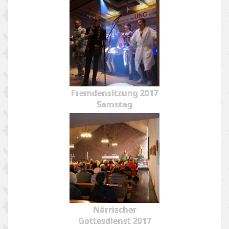
Fremdensitzung 2017
Samstag
Närrischer
Gottesdienst 2017