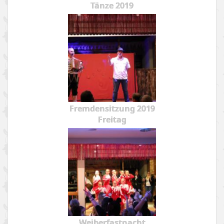
Tänze 2019
Fremdensitzung 2019
Freitag
Weiberfastnacht