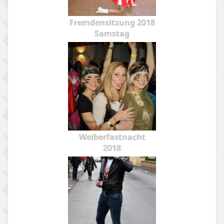
Fremdensitzung 2018
Samstag
Weiberfastnacht
2018