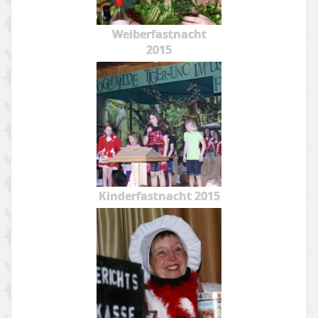
Weiberfastnacht
2015
Kinderfastnacht 2015