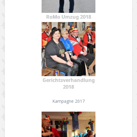
RoMo Umzug 2018
Gerichtsverhandlung
2018
Kampagne 2017