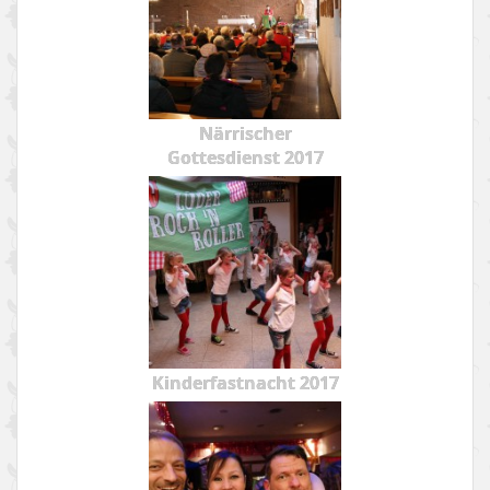
Närrischer
Gottesdienst 2017
Kinderfastnacht 2017