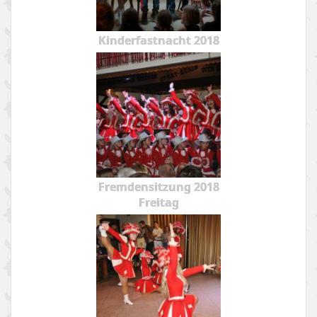
Kinderfastnacht 2018
Fremdensitzung 2018
Freitag