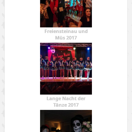
Freiensteinau und
Müs 2017
Lange Nacht der
Tänze 2017