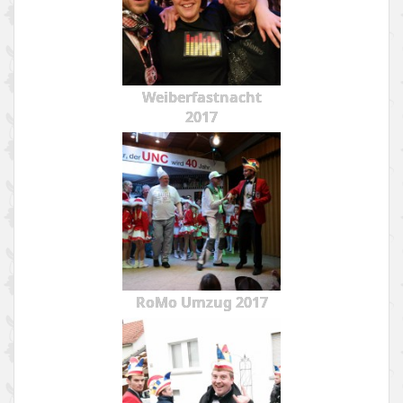
Weiberfastnacht
2017
RoMo Umzug 2017