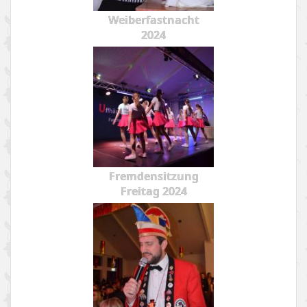
Weiberfastnacht
2024
Fremdensitzung
Freitag 2024