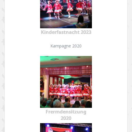
Kinderfastnacht 2023
Kampagne 2020
Frermdensitzung
2020