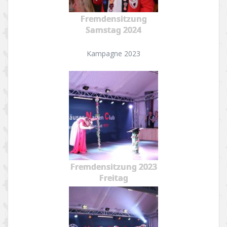
Fremdensitzung
Samstag 2024
Kampagne 2023
Fremdensitzung 2023
Freitag