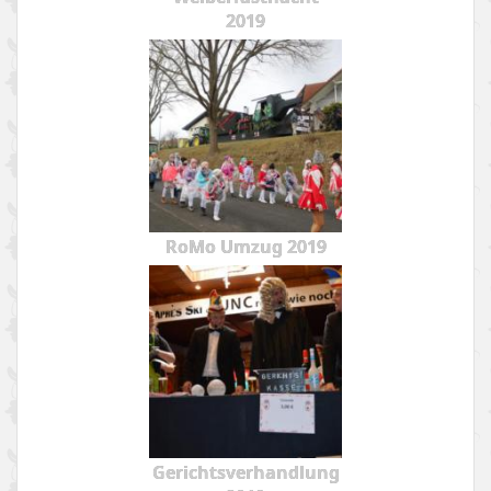
2019
RoMo Umzug 2019
Gerichtsverhandlung