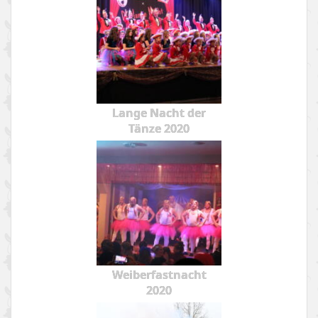
Lange Nacht der
Tänze 2020
Weiberfastnacht
2020