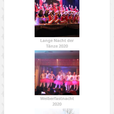
Lange Nacht der
Tänze 2020
Weiberfastnacht
2020