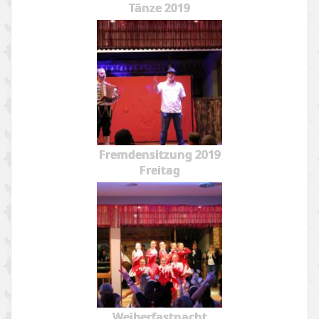
Tänze 2019
Fremdensitzung 2019
Freitag
Weiberfastnacht