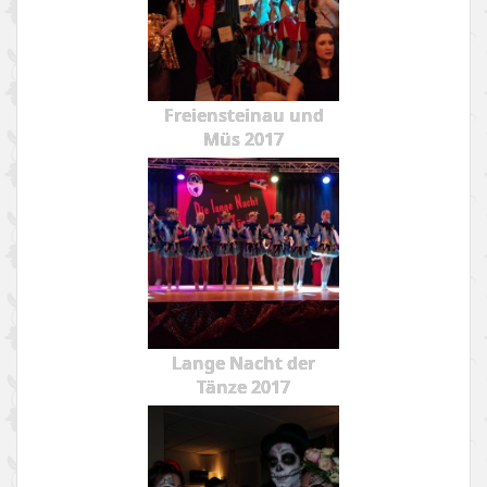
Freiensteinau und
Müs 2017
Lange Nacht der
Tänze 2017