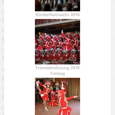
Kinderfastnacht 2018
Fremdensitzung 2018
Freitag