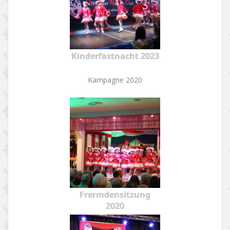
Kinderfastnacht 2023
Kampagne 2020
Frermdensitzung
2020