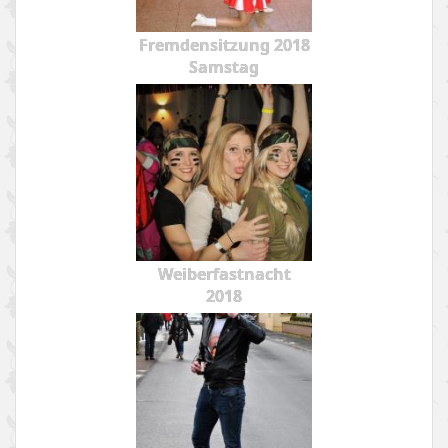
Fremdensitzung 2018
Samstag
Weiberfastnacht
2018