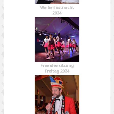
Weiberfastnacht
2024
Fremdensitzung
Freitag 2024