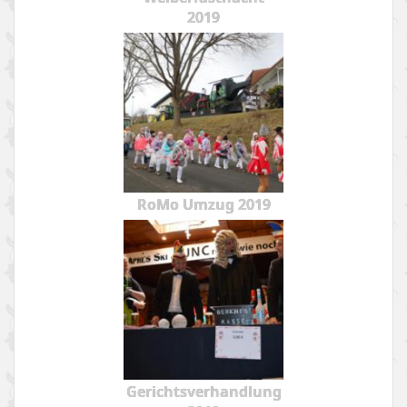
2019
RoMo Umzug 2019
Gerichtsverhandlung