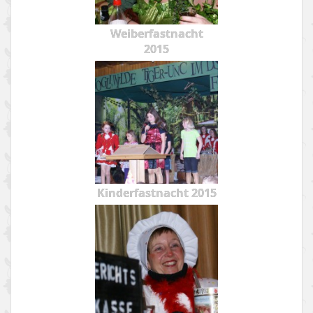
Weiberfastnacht
2015
Kinderfastnacht 2015