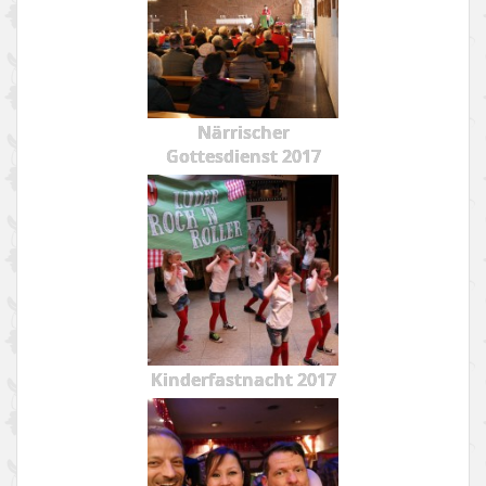
Närrischer
Gottesdienst 2017
Kinderfastnacht 2017