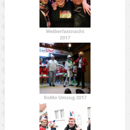
Weiberfastnacht
2017
RoMo Umzug 2017