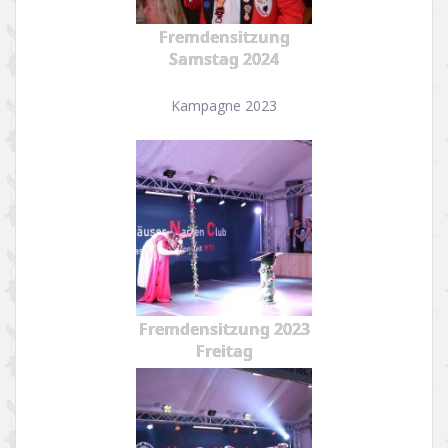
Fremdensitzung
Samstag 2024
Kampagne 2023
Fremdensitzung 2023
Freitag