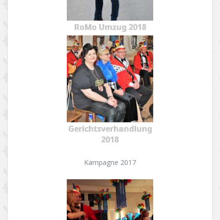
RoMo Umzug 2018
Gerichtsverhandlung
2018
Kampagne 2017