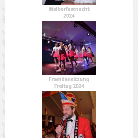
Weiberfastnacht
2024
Fremdensitzung
Freitag 2024