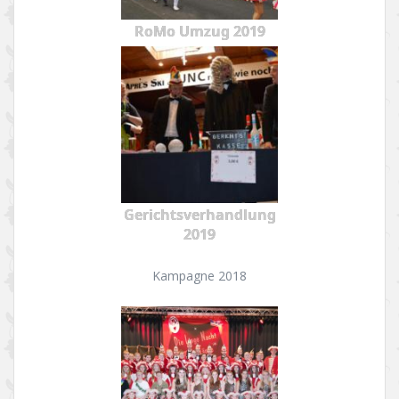
RoMo Umzug 2019
Gerichtsverhandlung
2019
Kampagne 2018