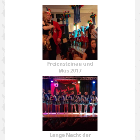
Freiensteinau und
Müs 2017
Lange Nacht der