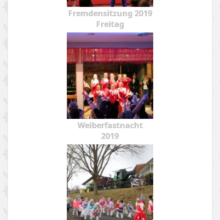
Fremdensitzung 2019
Freitag
Weiberfastnacht
2019