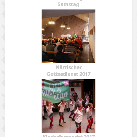
Samstag
Närrischer
Gottesdienst 2017
Kinderfastnacht 2017