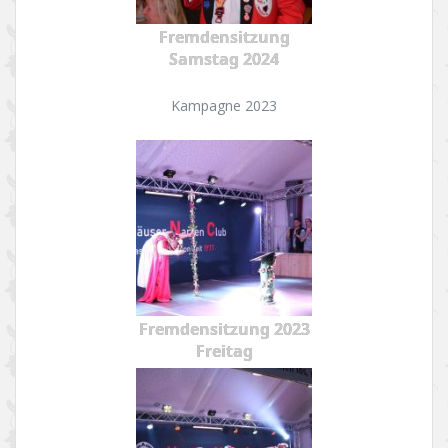
Fremdensitzung
Samstag 2024
Kampagne 2023
Fremdensitzung 2023
Freitag