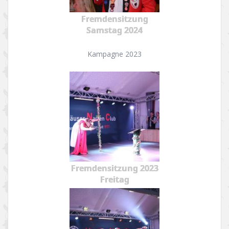
Fremdensitzung
Samstag 2024
Kampagne 2023
Fremdensitzung 2023
Freitag