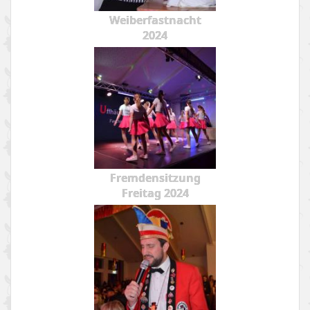
Weiberfastnacht
2024
Fremdensitzung
Freitag 2024