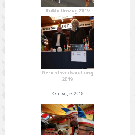
RoMo Umzug 2019
Gerichtsverhandlung
2019
Kampagne 2018