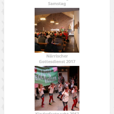
Samstag
Närrischer
Gottesdienst 2017
Kinderfastnacht 2017