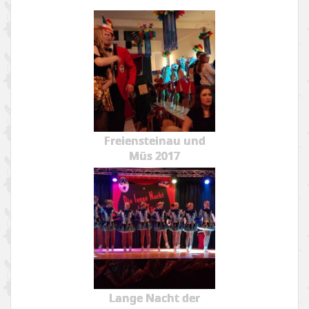
Freiensteinau und
Müs 2017
Lange Nacht der