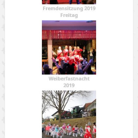
Fremdensitzung 2019
Freitag
Weiberfastnacht
2019