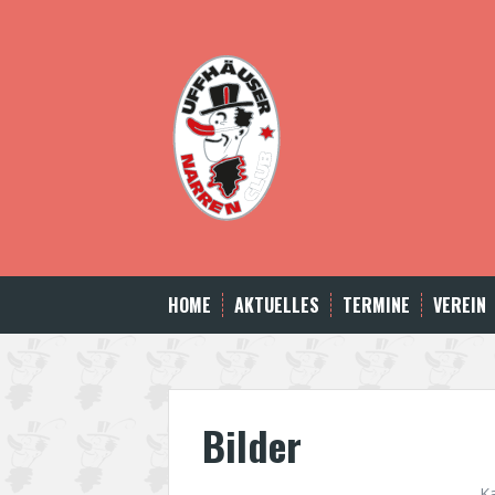
Skip
to
content
HOME
AKTUELLES
TERMINE
VEREIN
Bilder
K