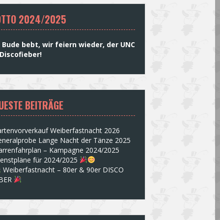
TTO 2024/2025
 Bude bebt, wir feiern wieder, der UNC
Discofieber!
UESTE BEITRÄGE
rtenvorverkauf Weiberfastnacht 2026
eneralprobe Lange Nacht der Tänze 2025
arrenfahrplan – Kampagne 2024/2025
ienstpläne für 2024/2025
Weiberfastnacht – 80er & 90er DISCO
EBER