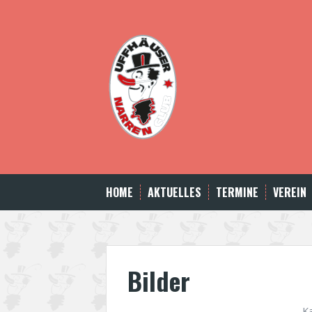
Skip
to
content
HOME
AKTUELLES
TERMINE
VEREIN
Bilder
K