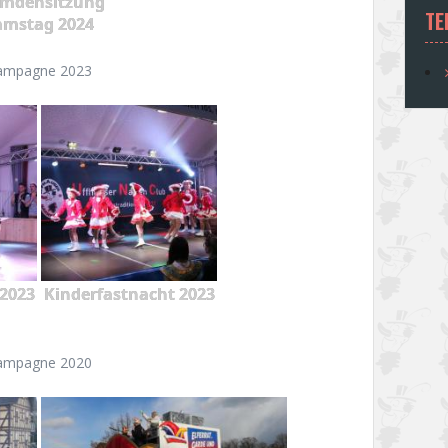
emdensitzung
TE
amstag 2024
ampagne 2023
2023
Kinderfastnacht 2023
ampagne 2020