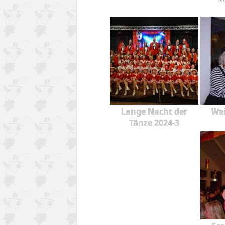
Lange Nacht der
Wei
Tänze 2024-3