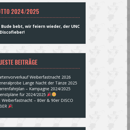
TTO 2024/2025
 Bude bebt, wir feiern wieder, der UNC
Discofieber!
UESTE BEITRÄGE
rtenvorverkauf Weiberfastnacht 2026
eneralprobe Lange Nacht der Tänze 2025
arrenfahrplan – Kampagne 2024/2025
ienstpläne für 2024/2025
Weiberfastnacht – 80er & 90er DISCO
EBER