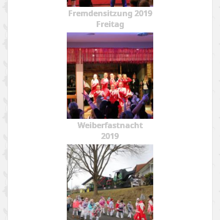
Fremdensitzung 2019
Freitag
Weiberfastnacht
2019