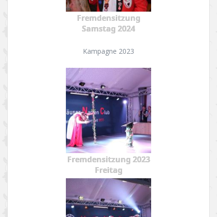
Fremdensitzung
Samstag 2024
Kampagne 2023
Fremdensitzung 2023
Freitag