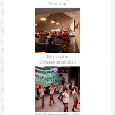
Samstag
Närrischer
Gottesdienst 2017
Kinderfastnacht 2017