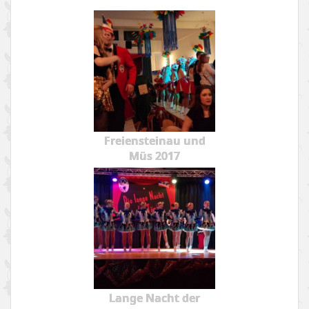
Freiensteinau und
Müs 2017
Lange Nacht der