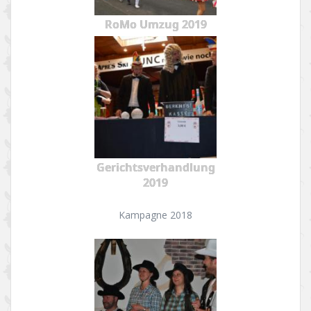
RoMo Umzug 2019
Gerichtsverhandlung
2019
Kampagne 2018