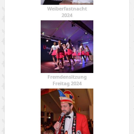
Weiberfastnacht
2024
Fremdensitzung
Freitag 2024