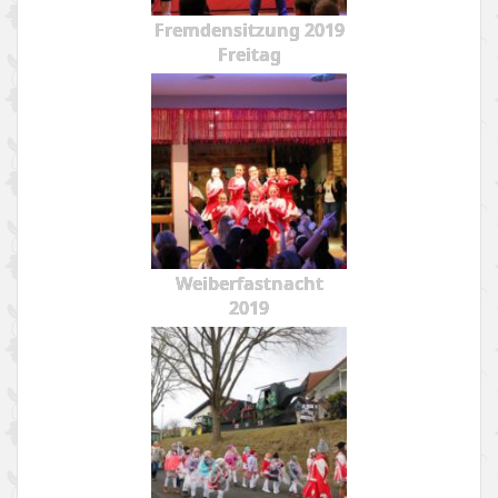
Fremdensitzung 2019
Freitag
Weiberfastnacht
2019