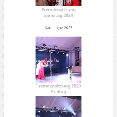
Fremdensitzung
Samstag 2024
Kampagne 2023
Fremdensitzung 2023
Freitag