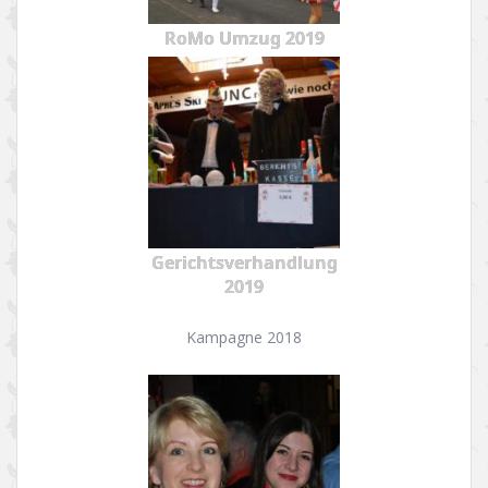
RoMo Umzug 2019
Gerichtsverhandlung
2019
Kampagne 2018