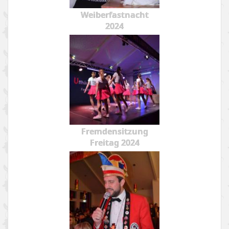
Weiberfastnacht
2024
Fremdensitzung
Freitag 2024