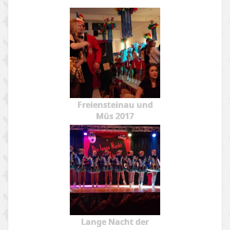
Freiensteinau und
Müs 2017
Lange Nacht der