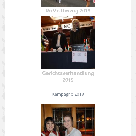
RoMo Umzug 2019
Gerichtsverhandlung
2019
Kampagne 2018