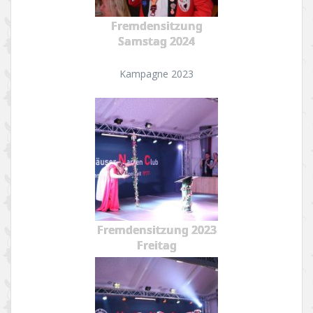
Fremdensitzung
Samstag 2024
Kampagne 2023
Fremdensitzung 2023
Freitag