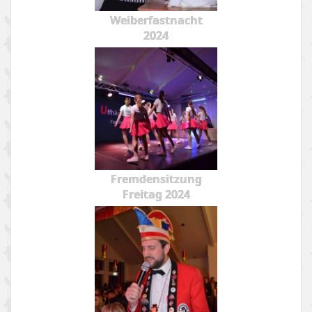
Weiberfastnacht
2024
Fremdensitzung
Freitag 2024