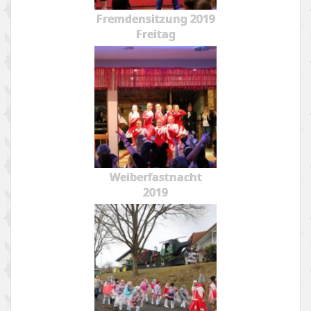
Fremdensitzung 2019
Freitag
Weiberfastnacht
2019