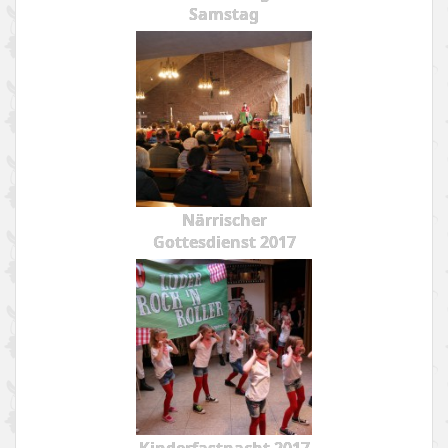
Samstag
Närrischer
Gottesdienst 2017
Kinderfastnacht 2017