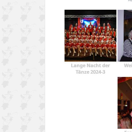
Lange Nacht der
Wei
Tänze 2024-3