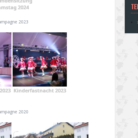
emdensitzung
TE
amstag 2024
ampagne 2023
2023
Kinderfastnacht 2023
ampagne 2020