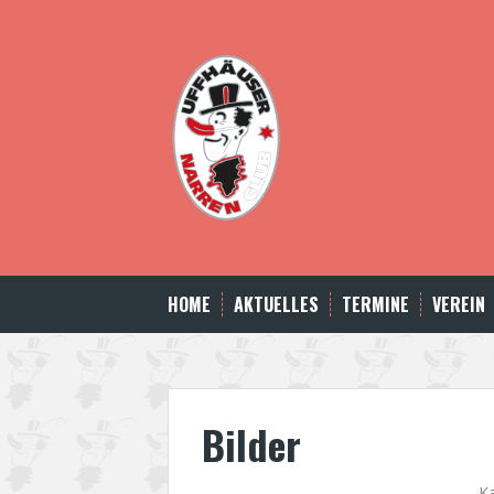
Skip
to
content
HOME
AKTUELLES
TERMINE
VEREIN
Bilder
K