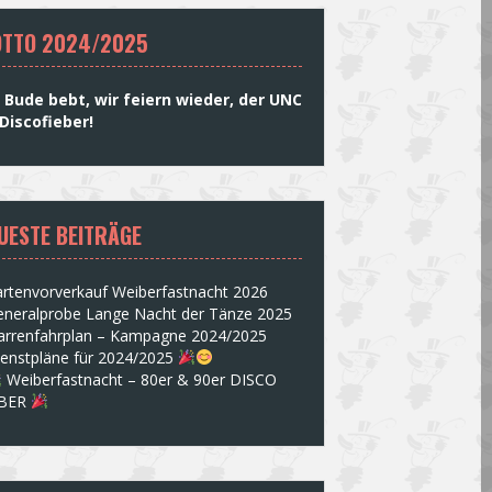
TTO 2024/2025
 Bude bebt, wir feiern wieder, der UNC
Discofieber!
UESTE BEITRÄGE
rtenvorverkauf Weiberfastnacht 2026
eneralprobe Lange Nacht der Tänze 2025
arrenfahrplan – Kampagne 2024/2025
ienstpläne für 2024/2025
Weiberfastnacht – 80er & 90er DISCO
EBER