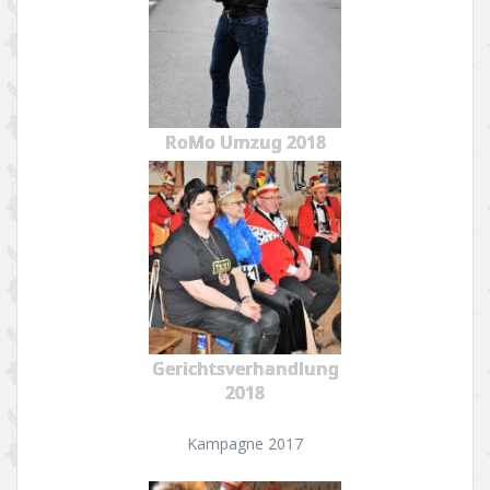
RoMo Umzug 2018
Gerichtsverhandlung
2018
Kampagne 2017