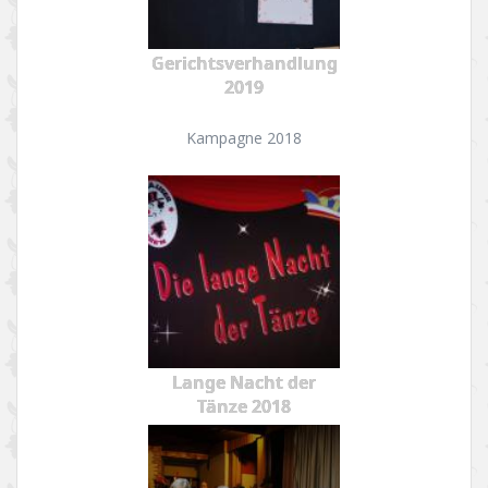
Gerichtsverhandlung
2019
Kampagne 2018
Lange Nacht der
Tänze 2018