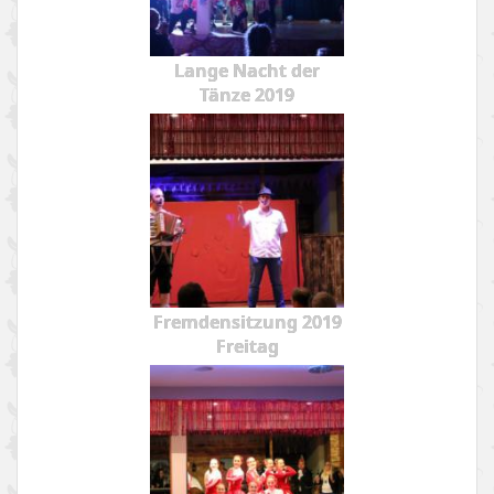
Lange Nacht der
Tänze 2019
Fremdensitzung 2019
Freitag