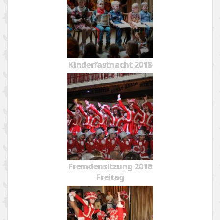
Kinderfastnacht 2018
Fremdensitzung 2018
Freitag