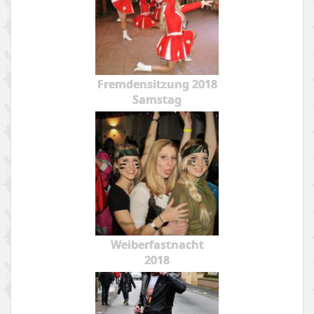
Fremdensitzung 2018
Samstag
Weiberfastnacht
2018