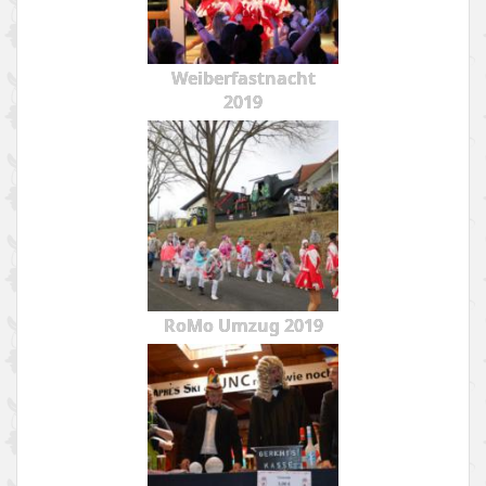
Weiberfastnacht
2019
RoMo Umzug 2019