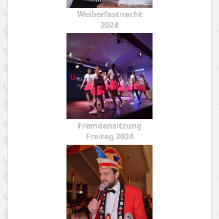
Weiberfastnacht
2024
Fremdensitzung
Freitag 2024