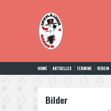
Skip
to
content
HOME
AKTUELLES
TERMINE
VEREIN
Bilder
K