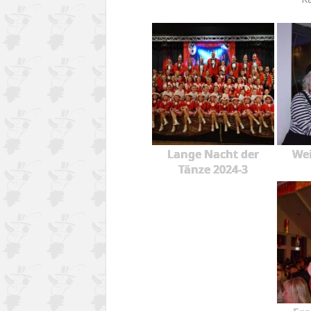
Lange Nacht der
Wei
Tänze 2024-3