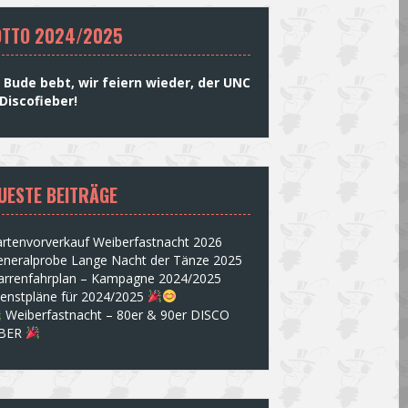
TTO 2024/2025
 Bude bebt, wir feiern wieder, der UNC
Discofieber!
UESTE BEITRÄGE
rtenvorverkauf Weiberfastnacht 2026
eneralprobe Lange Nacht der Tänze 2025
arrenfahrplan – Kampagne 2024/2025
ienstpläne für 2024/2025
Weiberfastnacht – 80er & 90er DISCO
EBER