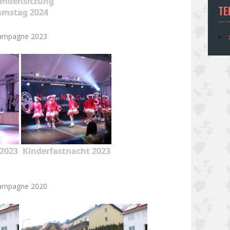
emdensitzung
TE
amstag 2024
ampagne 2023
2023
Kinderfastnacht 2023
ampagne 2020