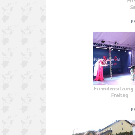
Fr
S
K
Fremdensitzung 
Freitag
K