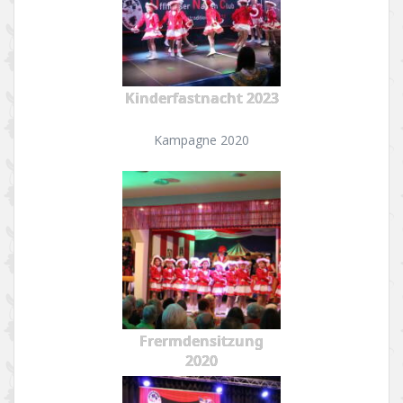
Kinderfastnacht 2023
Kampagne 2020
Frermdensitzung
2020