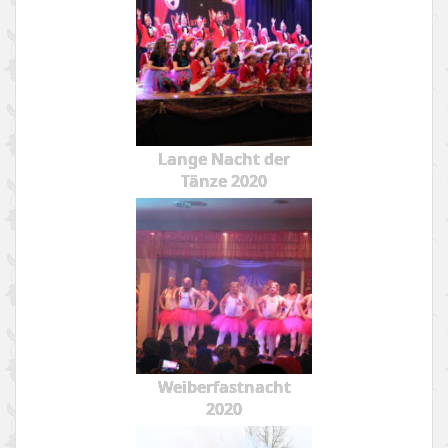
Lange Nacht der
Tänze 2020
Weiberfastnacht
2020