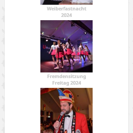
Weiberfastnacht
2024
Fremdensitzung
Freitag 2024