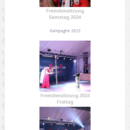
Fremdensitzung
Samstag 2024
Kampagne 2023
Fremdensitzung 2023
Freitag