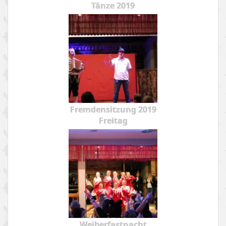
Tänze 2019
Fremdensitzung 2019
Freitag
Weiberfastnacht