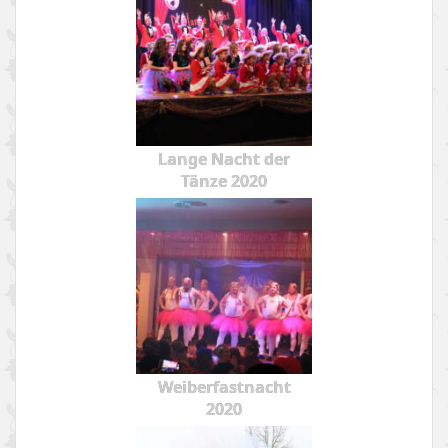
Lange Nacht der
Tänze 2020
Weiberfastnacht
2020