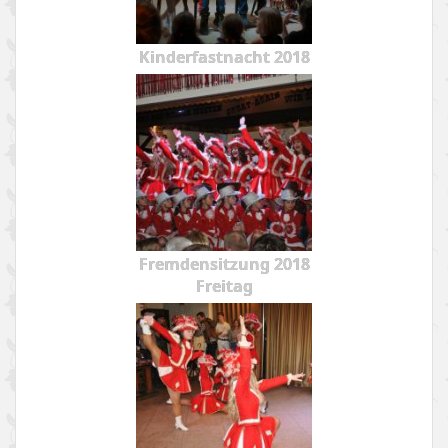
Kinderfastnacht 2018
Fremdensitzung 2018
Freitag