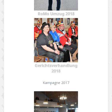
RoMo Umzug 2018
Gerichtsverhandlung
2018
Kampagne 2017