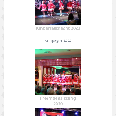
Kinderfastnacht 2023
Kampagne 2020
Frermdensitzung
2020