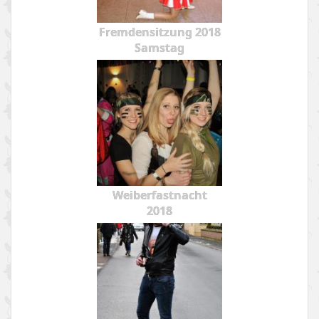
Fremdensitzung 2018
Samstag
Weiberfastnacht
2018