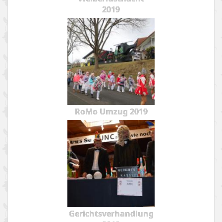
2019
RoMo Umzug 2019
Gerichtsverhandlung