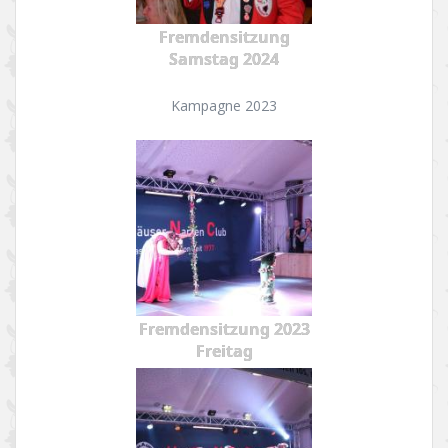
Fremdensitzung
Samstag 2024
Kampagne 2023
Fremdensitzung 2023
Freitag