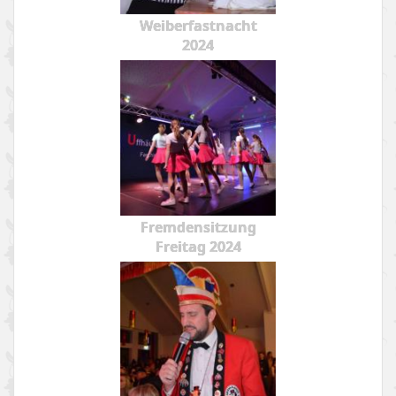
Weiberfastnacht
2024
Fremdensitzung
Freitag 2024