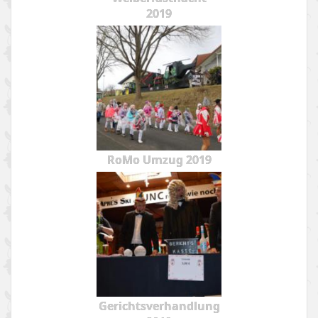
2019
RoMo Umzug 2019
Gerichtsverhandlung