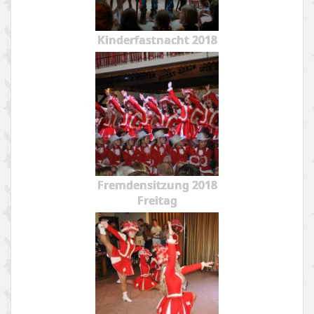
Kinderfastnacht 2018
Fremdensitzung 2018
Freitag