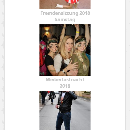
Fremdensitzung 2018
Samstag
Weiberfastnacht
2018