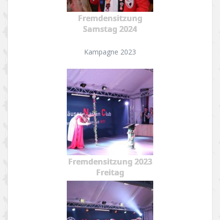
Fremdensitzung
Samstag 2024
Kampagne 2023
Fremdensitzung 2023
Freitag