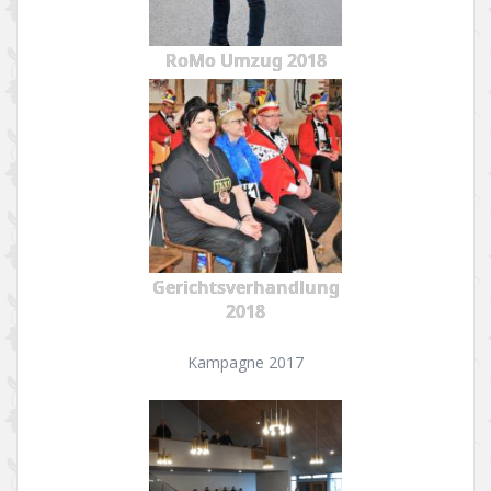
RoMo Umzug 2018
Gerichtsverhandlung
2018
Kampagne 2017