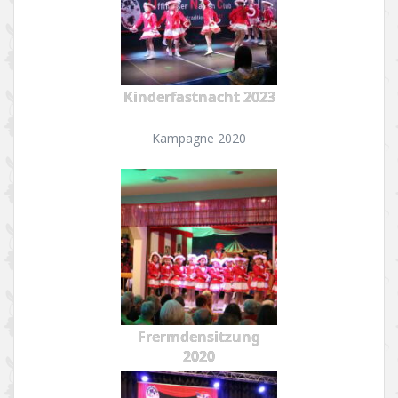
Kinderfastnacht 2023
Kampagne 2020
Frermdensitzung
2020