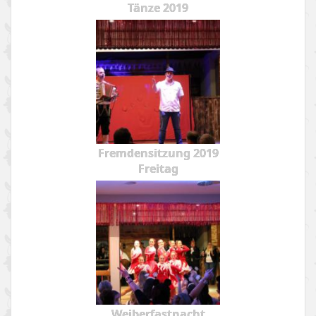
Tänze 2019
Fremdensitzung 2019
Freitag
Weiberfastnacht