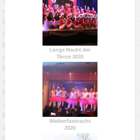
Lange Nacht der
Tänze 2020
Weiberfastnacht
2020