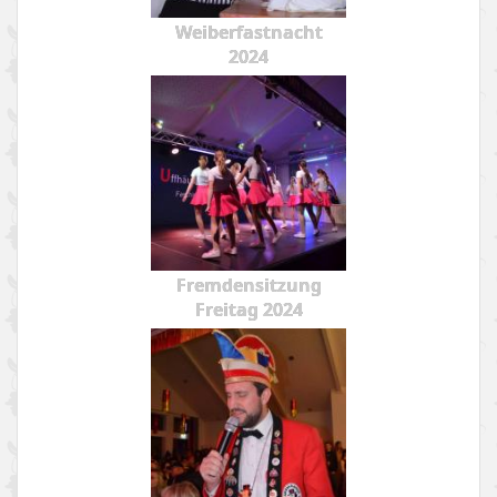
Weiberfastnacht
2024
Fremdensitzung
Freitag 2024