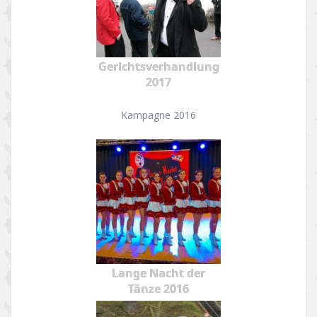
Gerichtsverhandlung
2017
Kampagne 2016
Lange Nacht der
Tänze 2016