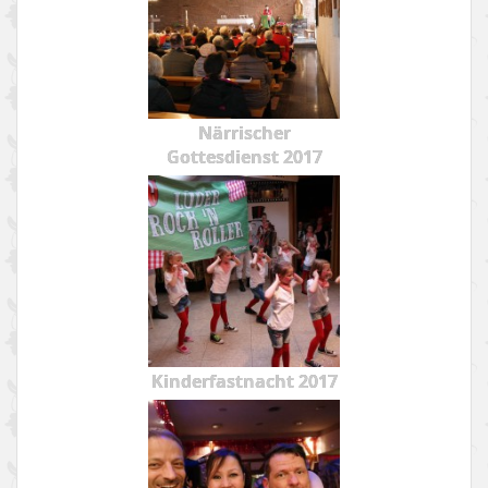
Närrischer
Gottesdienst 2017
Kinderfastnacht 2017