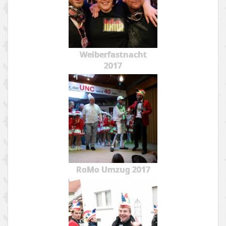
Weiberfastnacht
2017
RoMo Umzug 2017