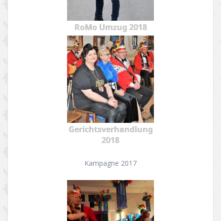
RoMo Umzug 2018
Gerichtsverhandlung
2018
Kampagne 2017