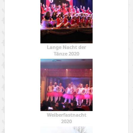
Lange Nacht der
Tänze 2020
Weiberfastnacht
2020