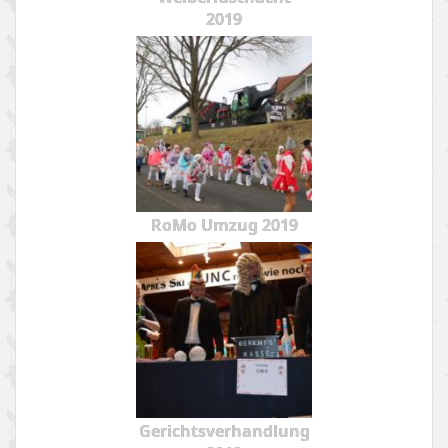
2019
RoMo Umzug 2019
Gerichtsverhandlung