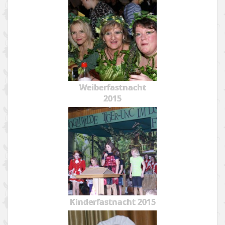
Weiberfastnacht
2015
Kinderfastnacht 2015