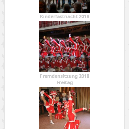
Kinderfastnacht 2018
Fremdensitzung 2018
Freitag