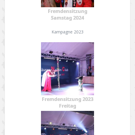
Fremdensitzung
Samstag 2024
Kampagne 2023
Fremdensitzung 2023
Freitag