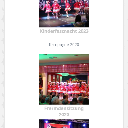
Kinderfastnacht 2023
Kampagne 2020
Frermdensitzung
2020