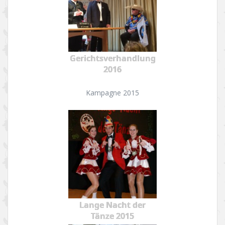
Gerichtsverhandlung
2016
Kampagne 2015
Lange Nacht der
Tänze 2015