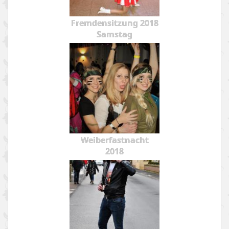
Fremdensitzung 2018
Samstag
Weiberfastnacht
2018