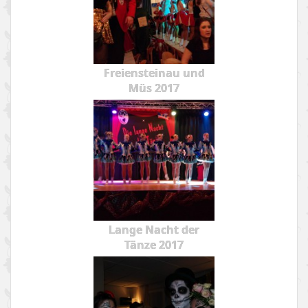
Freiensteinau und
Müs 2017
Lange Nacht der
Tänze 2017