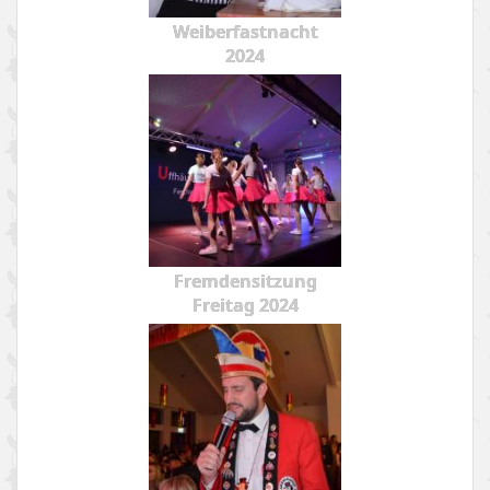
Weiberfastnacht
2024
Fremdensitzung
Freitag 2024