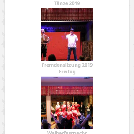
Tänze 2019
Fremdensitzung 2019
Freitag
Weiberfastnacht