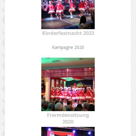
Kinderfastnacht 2023
Kampagne 2020
Frermdensitzung
2020