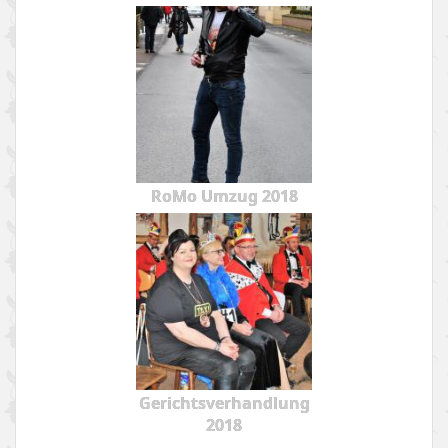
RoMo Umzug 2018
Gerichtsverhandlung
2018