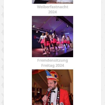
Weiberfastnacht
2024
Fremdensitzung
Freitag 2024