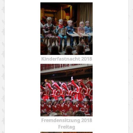
Kinderfastnacht 2018
Fremdensitzung 2018
Freitag