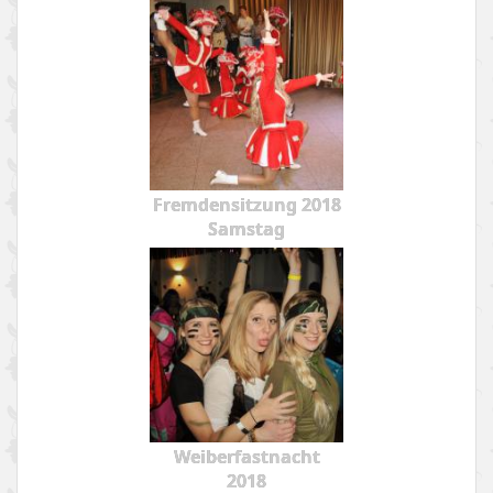
Fremdensitzung 2018
Samstag
Weiberfastnacht
2018