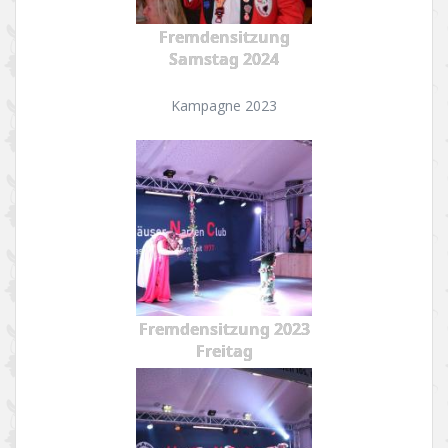
Fremdensitzung
Samstag 2024
Kampagne 2023
Fremdensitzung 2023
Freitag