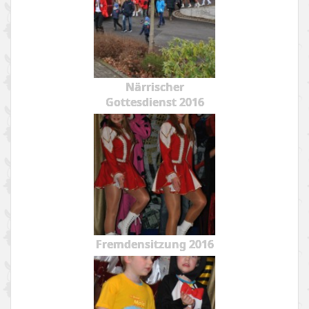
Närrischer
Gottesdienst 2016
Fremdensitzung 2016