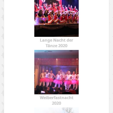
Lange Nacht der
Tänze 2020
Weiberfastnacht
2020