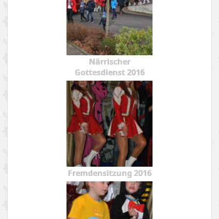
Närrischer
Gottesdienst 2016
Fremdensitzung 2016