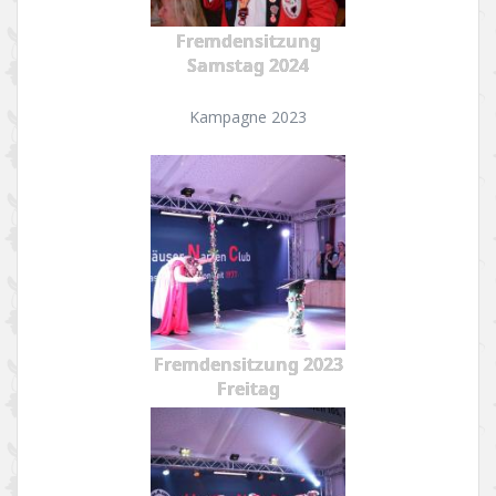
Fremdensitzung
Samstag 2024
Kampagne 2023
Fremdensitzung 2023
Freitag