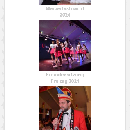
Weiberfastnacht
2024
Fremdensitzung
Freitag 2024