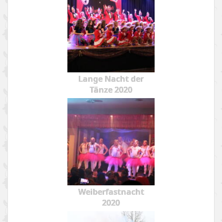
Lange Nacht der
Tänze 2020
Weiberfastnacht
2020