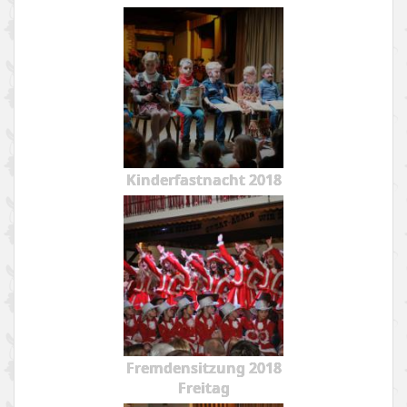
Kinderfastnacht 2018
Fremdensitzung 2018
Freitag