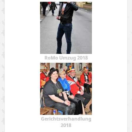
RoMo Umzug 2018
Gerichtsverhandlung
2018