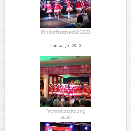
Kinderfastnacht 2023
Kampagne 2020
Frermdensitzung
2020