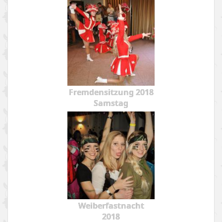
Fremdensitzung 2018
Samstag
Weiberfastnacht
2018