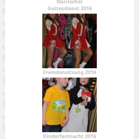
Närrischer
Gottesdienst 2016
Fremdensitzung 2016
Kinderfastnacht 2016