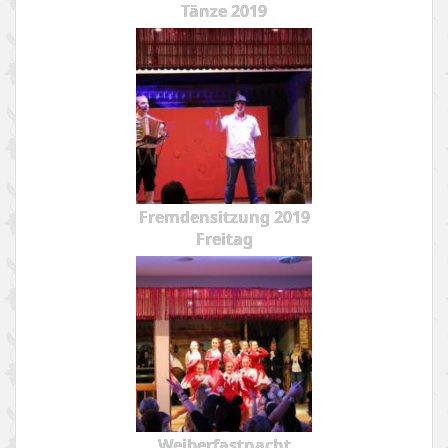
Tänze 2019
Fremdensitzung 2019
Freitag
Weiberfastnacht