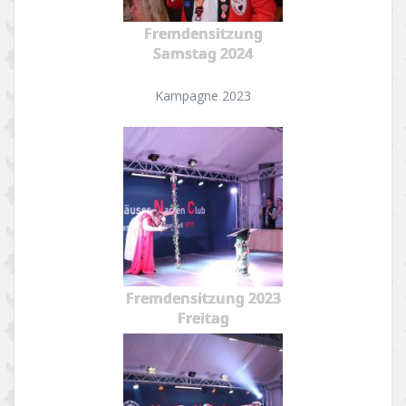
Fremdensitzung
Samstag 2024
Kampagne 2023
Fremdensitzung 2023
Freitag