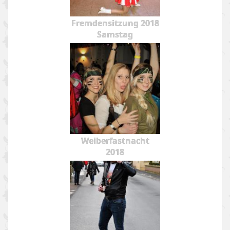
Fremdensitzung 2018
Samstag
Weiberfastnacht
2018