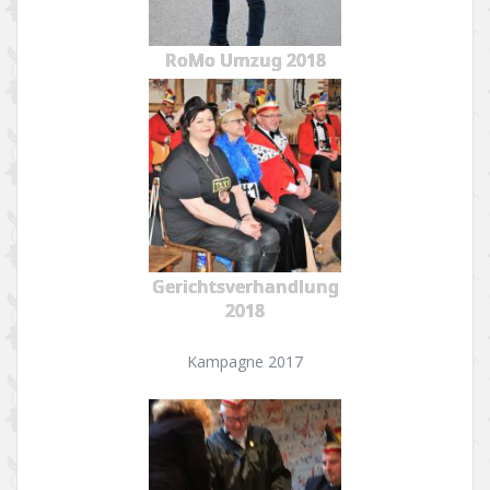
RoMo Umzug 2018
Gerichtsverhandlung
2018
Kampagne 2017