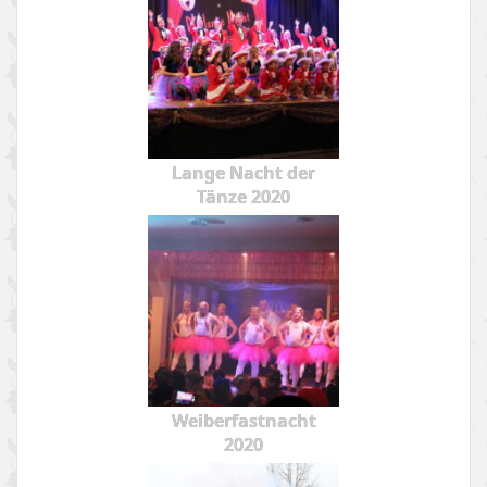
Lange Nacht der
Tänze 2020
Weiberfastnacht
2020