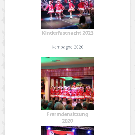
Kinderfastnacht 2023
Kampagne 2020
Frermdensitzung
2020