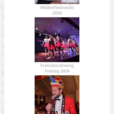
Weiberfastnacht
2024
Fremdensitzung
Freitag 2024