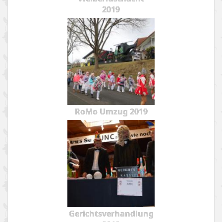
2019
RoMo Umzug 2019
Gerichtsverhandlung