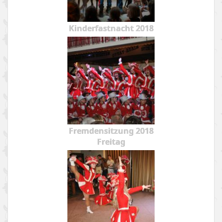
Kinderfastnacht 2018
Fremdensitzung 2018
Freitag