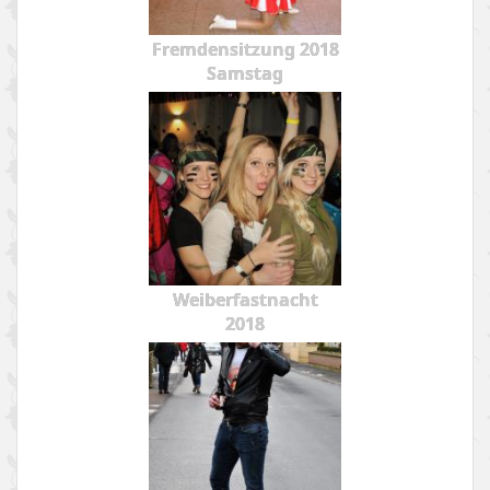
Fremdensitzung 2018
Samstag
Weiberfastnacht
2018