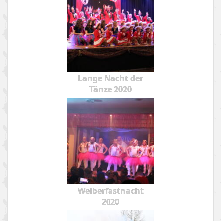
Lange Nacht der
Tänze 2020
Weiberfastnacht
2020