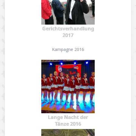
Gerichtsverhandlung
2017
Kampagne 2016
Lange Nacht der
Tänze 2016