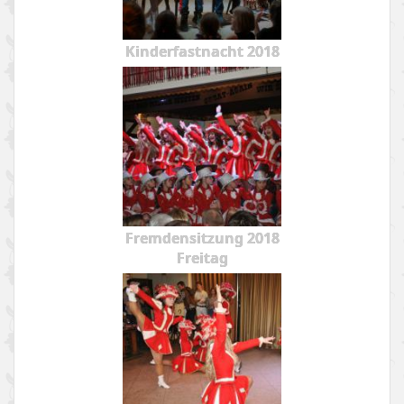
Kinderfastnacht 2018
Fremdensitzung 2018
Freitag