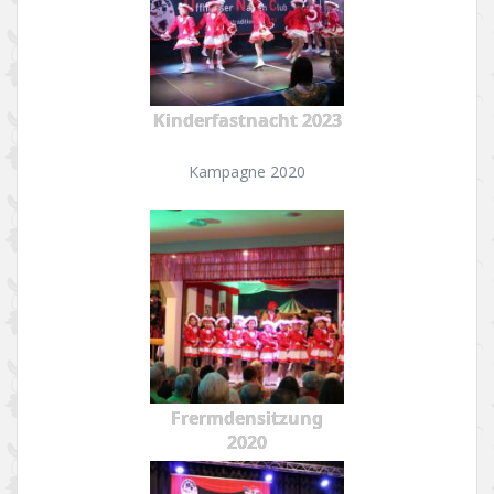
Kinderfastnacht 2023
Kampagne 2020
Frermdensitzung
2020