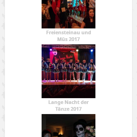
Freiensteinau und
Müs 2017
Lange Nacht der
Tänze 2017