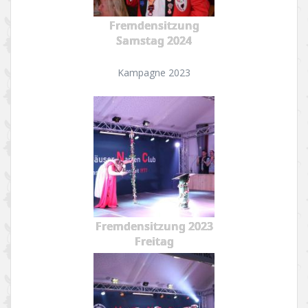
Fremdensitzung
Samstag 2024
Kampagne 2023
Fremdensitzung 2023
Freitag