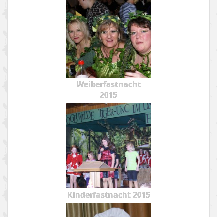
Weiberfastnacht
2015
Kinderfastnacht 2015