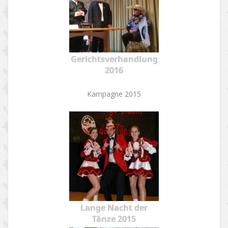
Gerichtsverhandlung
2016
Kampagne 2015
Lange Nacht der
Tänze 2015