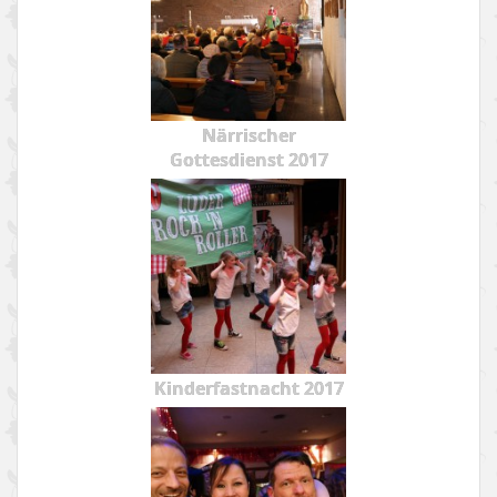
Närrischer
Gottesdienst 2017
Kinderfastnacht 2017