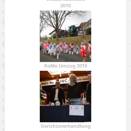
2019
RoMo Umzug 2019
Gerichtsverhandlung