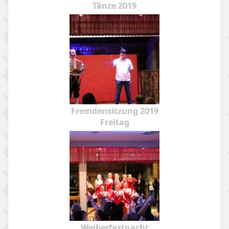
Tänze 2019
Fremdensitzung 2019
Freitag
Weiberfastnacht