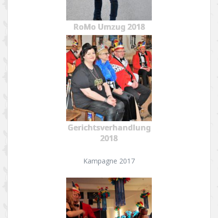
RoMo Umzug 2018
Gerichtsverhandlung
2018
Kampagne 2017