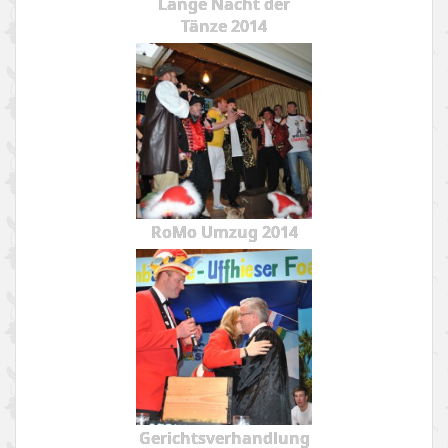
Lange Nacht der
Tänze 2014
RoMo Umzug 2014
Gerichtsverhandlung