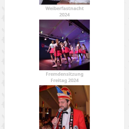
Weiberfastnacht
2024
Fremdensitzung
Freitag 2024