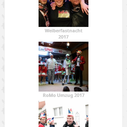
Weiberfastnacht
2017
RoMo Umzug 2017