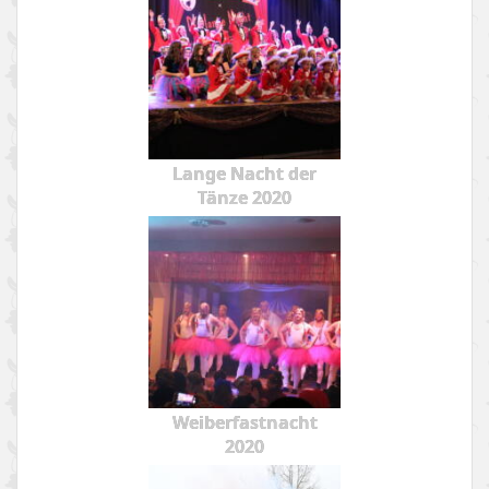
Lange Nacht der
Tänze 2020
Weiberfastnacht
2020