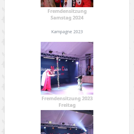
Fremdensitzung
Samstag 2024
Kampagne 2023
Fremdensitzung 2023
Freitag