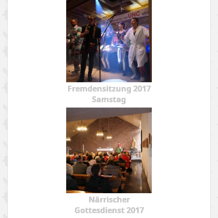
Fremdensitzung 2017
Samstag
Närrischer
Gottesdienst 2017