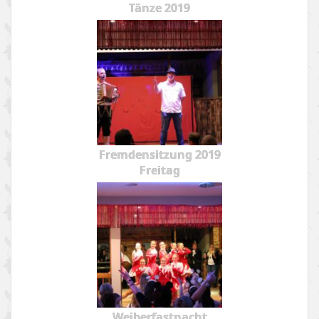
Tänze 2019
Fremdensitzung 2019
Freitag
Weiberfastnacht