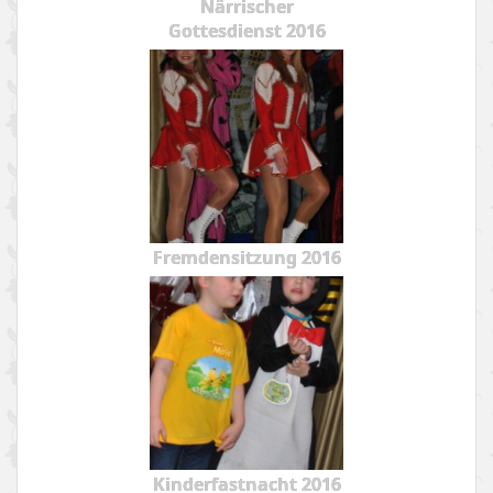
Närrischer
Gottesdienst 2016
Fremdensitzung 2016
Kinderfastnacht 2016