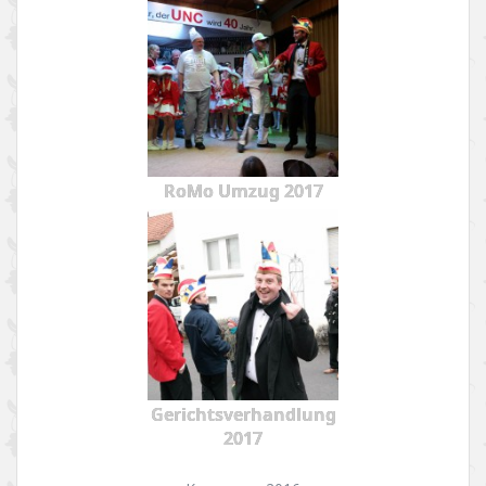
RoMo Umzug 2017
Gerichtsverhandlung
2017