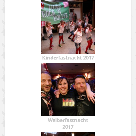
Kinderfastnacht 2017
Weiberfastnacht
2017