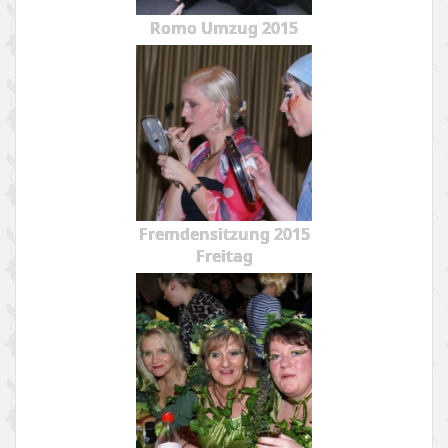
Romo Umzug 2015
Fremdensitzung 2015
Freitag