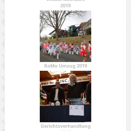
2019
RoMo Umzug 2019
Gerichtsverhandlung