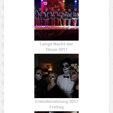
Lange Nacht der
Tänze 2017
Fremdensitzung 2017
Freitag