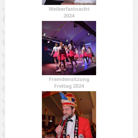
Weiberfastnacht
2024
Fremdensitzung
Freitag 2024