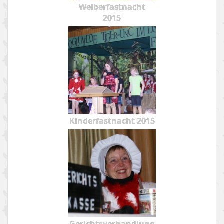
Weiberfastnacht
2015
Kinderfastnacht 2015