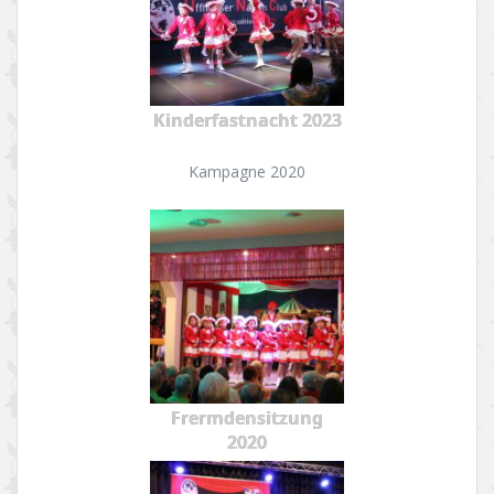
Kinderfastnacht 2023
Kampagne 2020
Frermdensitzung
2020