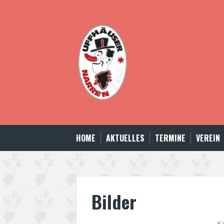
Skip
to
content
HOME
AKTUELLES
TERMINE
VEREIN
Bilder
K