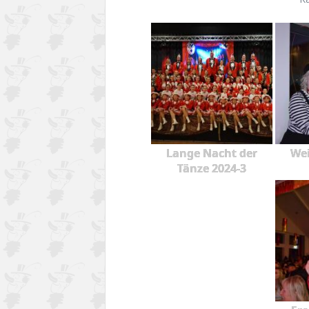
Lange Nacht der
Wei
Tänze 2024-3