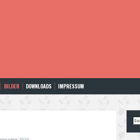
BILDER
DOWNLOADS
IMPRESSUM
Su
nac
ampagne 2024