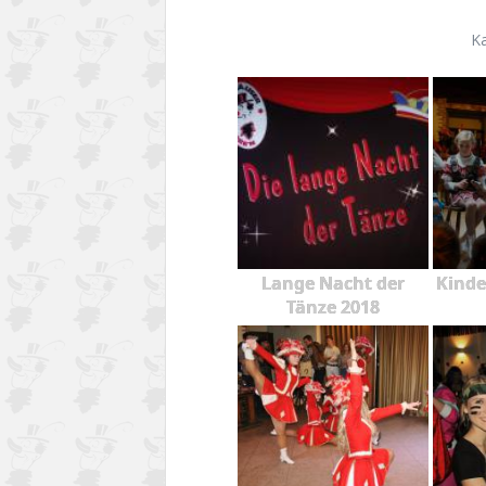
K
Lange Nacht der
Kinde
Tänze 2018