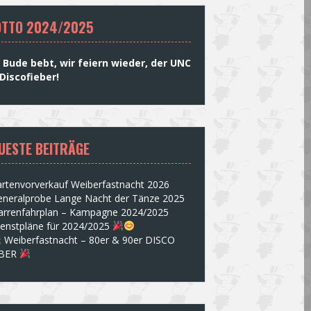
TTO 2024/2025
 Bude bebt, wir feiern wieder, der UNC
Discofieber!
UESTE BEITRÄGE
rtenvorverkauf Weiberfastnacht 2026
eneralprobe Lange Nacht der Tänze 2025
arrenfahrplan – Kampagne 2024/2025
ienstpläne für 2024/2025
Weiberfastnacht – 80er & 90er DISCO
EBER