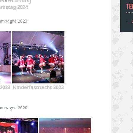
emdensitzung
TE
amstag 2024
ampagne 2023
2023
Kinderfastnacht 2023
ampagne 2020