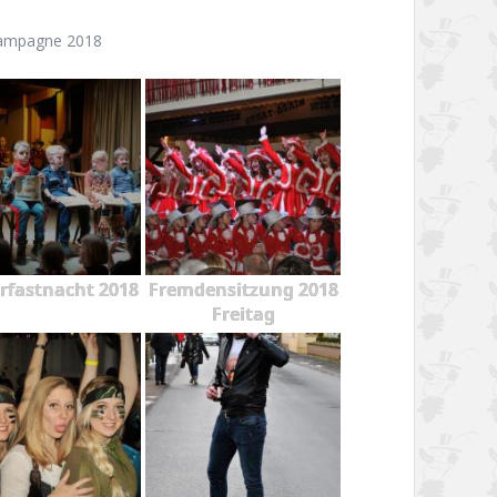
ampagne 2018
rfastnacht 2018
Fremdensitzung 2018
Freitag