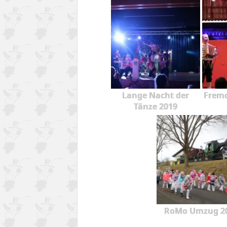
Lange Nacht der
Fremd
Tänze 2019
RoMo Umzug 2