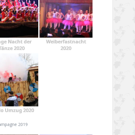
ge Nacht der
Weiberfastnacht
Tänze 2020
2020
o Umzug 2020
ampagne 2019