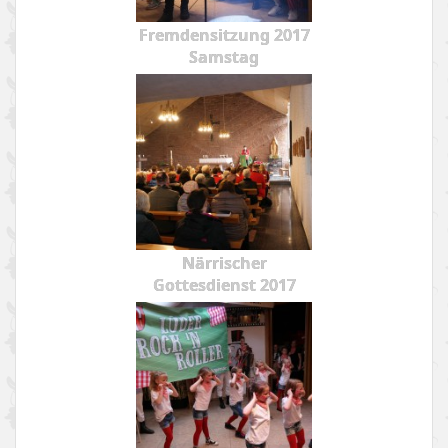
Fremdensitzung 2017
Samstag
Närrischer
Gottesdienst 2017