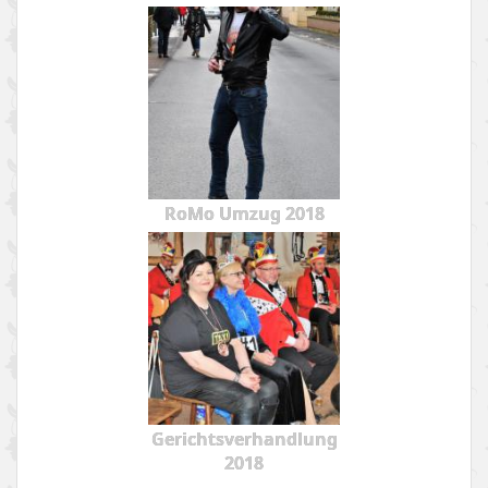
RoMo Umzug 2018
Gerichtsverhandlung
2018