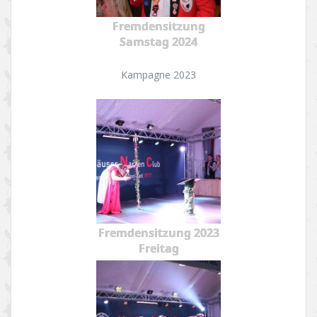
Fremdensitzung
Samstag 2024
Kampagne 2023
Fremdensitzung 2023
Freitag