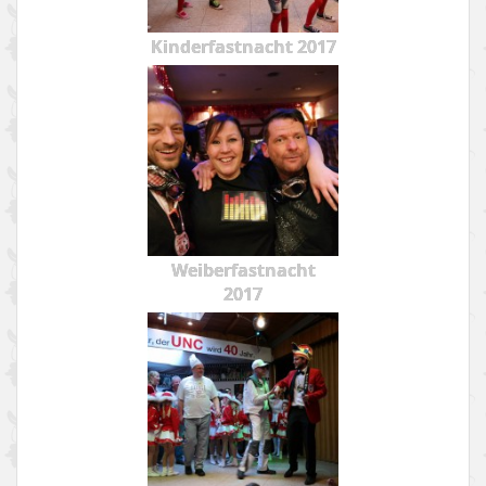
Kinderfastnacht 2017
Weiberfastnacht
2017