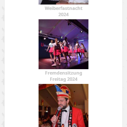
Weiberfastnacht
2024
Fremdensitzung
Freitag 2024