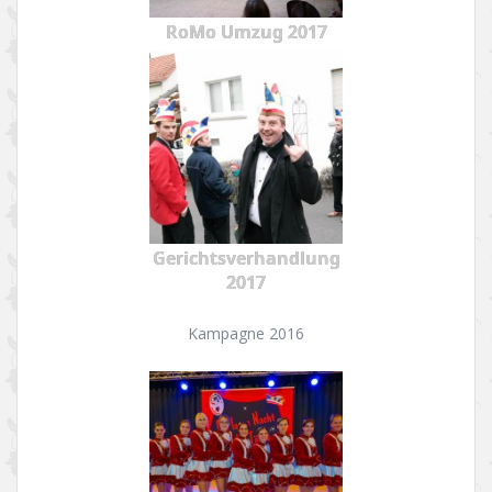
RoMo Umzug 2017
Gerichtsverhandlung
2017
Kampagne 2016