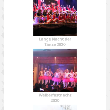
Lange Nacht der
Tänze 2020
Weiberfastnacht
2020