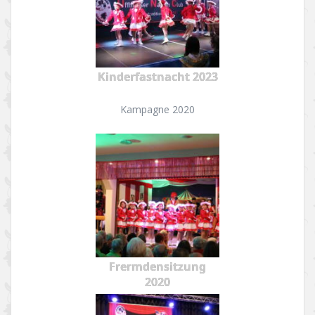
Kinderfastnacht 2023
Kampagne 2020
Frermdensitzung
2020