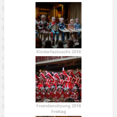
Kinderfastnacht 2018
Fremdensitzung 2018
Freitag