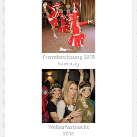
Fremdensitzung 2018
Samstag
Weiberfastnacht
2018