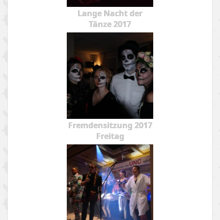
Lange Nacht der
Tänze 2017
Fremdensitzung 2017
Freitag