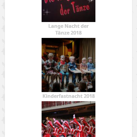
Lange Nacht der
Tänze 2018
Kinderfastnacht 2018