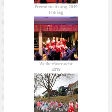
Fremdensitzung 2019
Freitag
Weiberfastnacht
2019