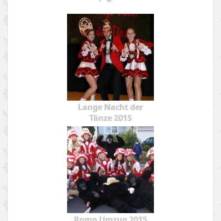
Lange Nacht der
Tänze 2015
Romo Umzug 2015