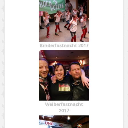
Kinderfastnacht 2017
Weiberfastnacht
2017