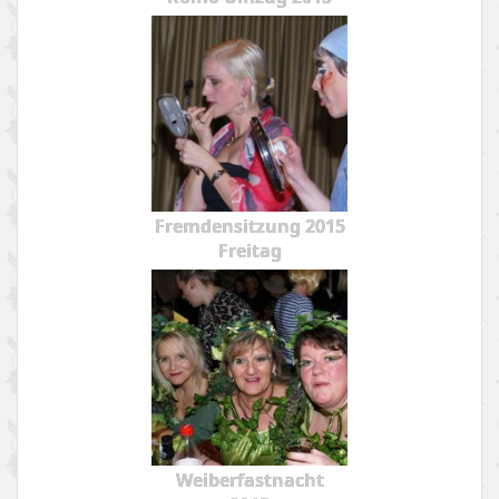
Fremdensitzung 2015
Freitag
Weiberfastnacht