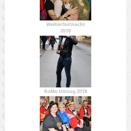
Weiberfastnacht
2018
RoMo Umzug 2018