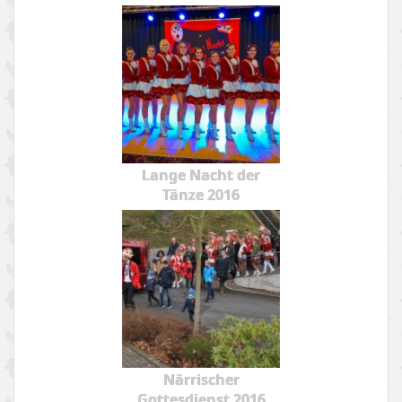
Lange Nacht der
Tänze 2016
Närrischer
Gottesdienst 2016