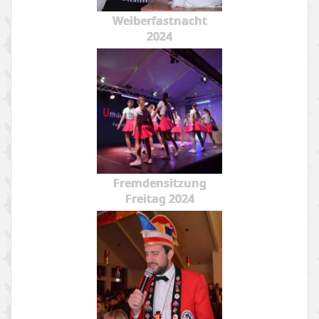
Weiberfastnacht
2024
Fremdensitzung
Freitag 2024