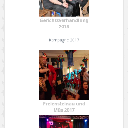
Gerichtsverhandlung
2018
Kampagne 2017
Freiensteinau und
Müs 2017