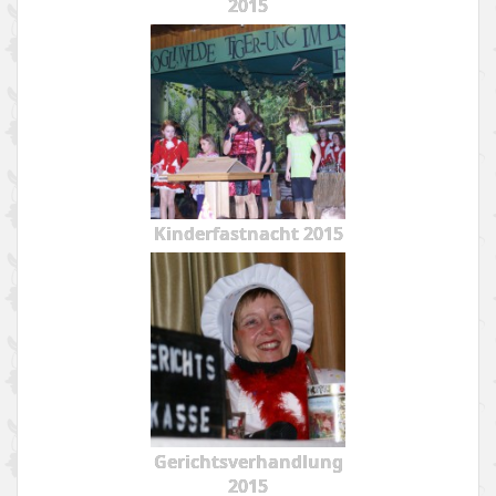
2015
Kinderfastnacht 2015
Gerichtsverhandlung
2015