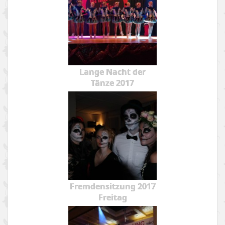
Lange Nacht der
Tänze 2017
Fremdensitzung 2017
Freitag