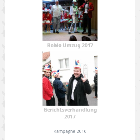
RoMo Umzug 2017
Gerichtsverhandlung
2017
Kampagne 2016