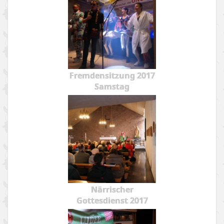
Fremdensitzung 2017
Samstag
Närrischer
Gottesdienst 2017