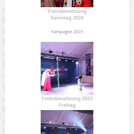
Fremdensitzung
Samstag 2024
Kampagne 2023
Fremdensitzung 2023
Freitag