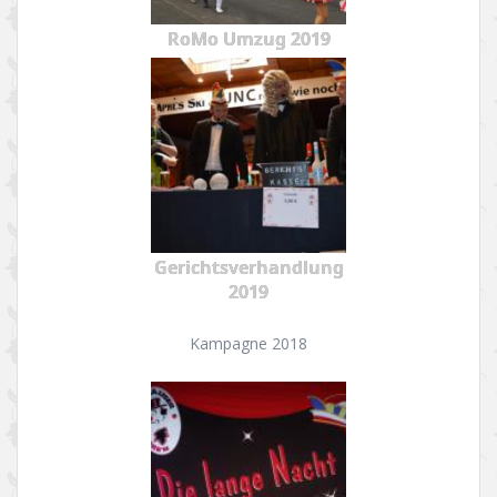
RoMo Umzug 2019
Gerichtsverhandlung
2019
Kampagne 2018