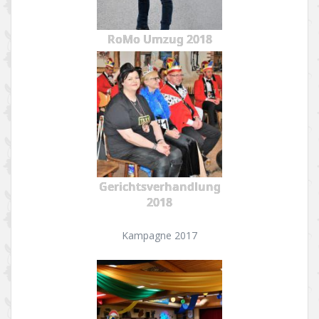
RoMo Umzug 2018
Gerichtsverhandlung
2018
Kampagne 2017