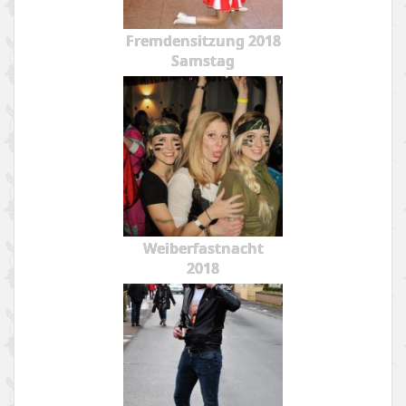
Fremdensitzung 2018
Samstag
Weiberfastnacht
2018