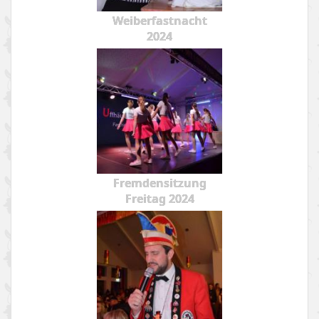
Weiberfastnacht
2024
Fremdensitzung
Freitag 2024