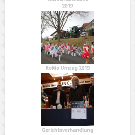
2019
RoMo Umzug 2019
Gerichtsverhandlung