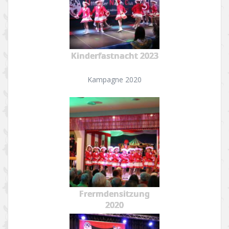
Kinderfastnacht 2023
Kampagne 2020
Frermdensitzung
2020