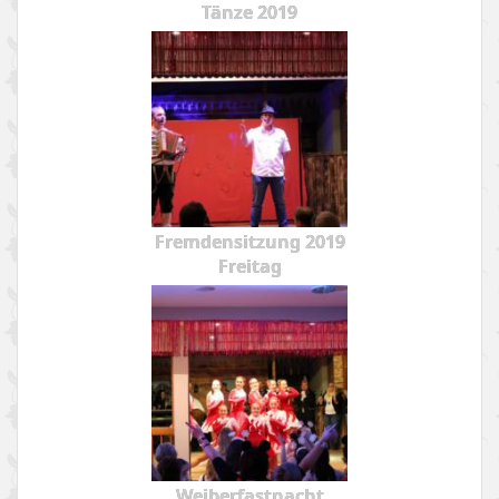
Tänze 2019
Fremdensitzung 2019
Freitag
Weiberfastnacht