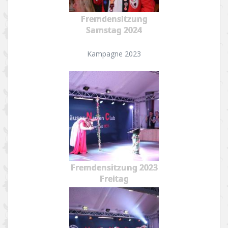
Fremdensitzung
Samstag 2024
Kampagne 2023
Fremdensitzung 2023
Freitag