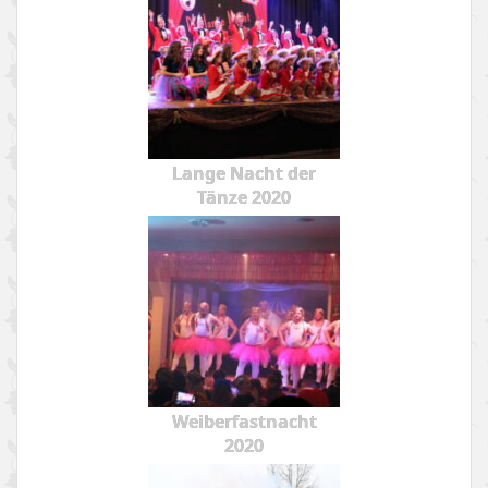
Lange Nacht der
Tänze 2020
Weiberfastnacht
2020