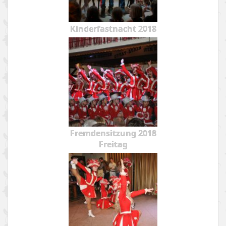
Kinderfastnacht 2018
Fremdensitzung 2018
Freitag