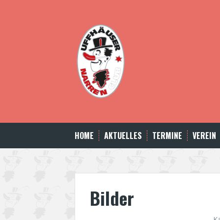
Skip
to
content
HOME
AKTUELLES
TERMINE
VEREIN
Bilder
K