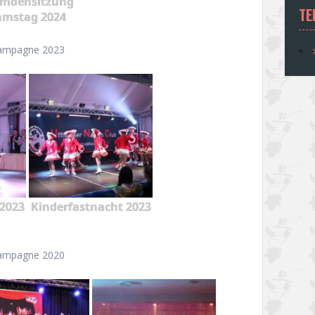
emdensitzung
TE
amstag 2024
ampagne 2023
2023
Kinderfastnacht 2023
ampagne 2020