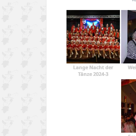
Lange Nacht der
Wei
Tänze 2024-3