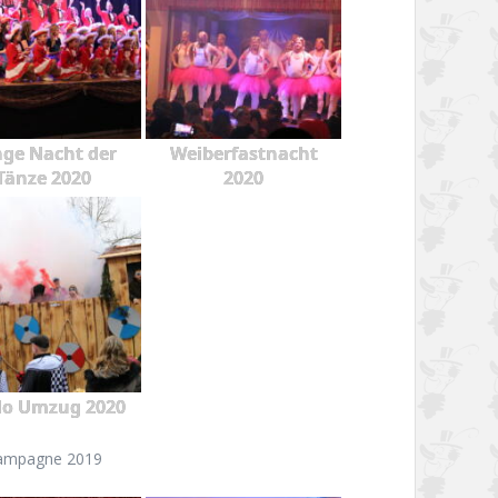
ge Nacht der
Weiberfastnacht
Tänze 2020
2020
o Umzug 2020
ampagne 2019