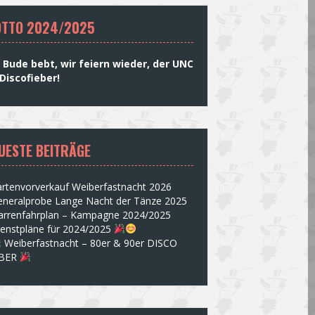
TTO 2024/2025
 Bude bebt, wir feiern wieder, der UNC
Discofieber!
UESTE BEITRÄGE
rtenvorverkauf Weiberfastnacht 2026
eneralprobe Lange Nacht der Tänze 2025
arrenfahrplan – Kampagne 2024/2025
ienstpläne für 2024/2025
Weiberfastnacht – 80er & 90er DISCO
EBER