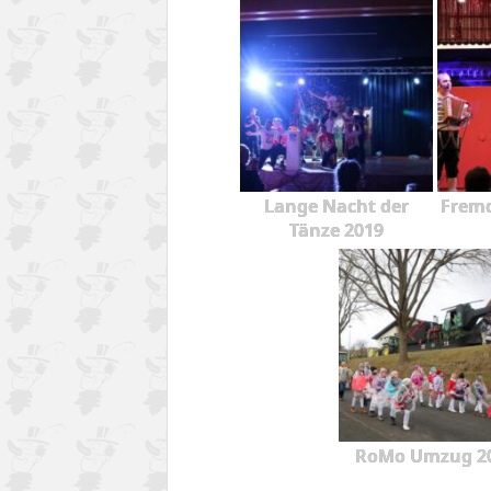
Lange Nacht der
Fremd
Tänze 2019
RoMo Umzug 2