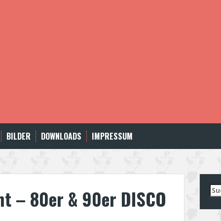
BILDER
DOWNLOADS
IMPRESSUM
Su
ht – 80er & 90er DISCO
nac