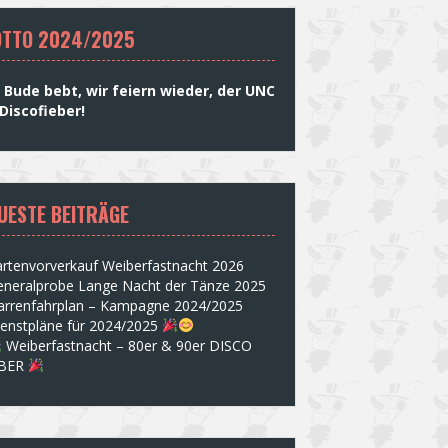
TTO 2024/2025
 Bude bebt, wir feiern wieder, der UNC
Discofieber!
UESTE BEITRÄGE
rtenvorverkauf Weiberfastnacht 2026
eneralprobe Lange Nacht der Tänze 2025
arrenfahrplan – Kampagne 2024/2025
ienstpläne für 2024/2025
Weiberfastnacht – 80er & 90er DISCO
EBER