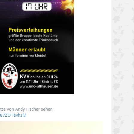
itte von Andy Fischer sehen:
Vx87ZDTevhsM