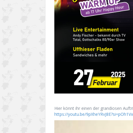
Hier könnt ihr einen der grandiosen Auftr
https://youtu.be/9pXheYRvJ8E?si=pOh1