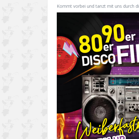
Kommt vorbei und tanzt mit uns durch d