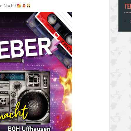
TE
ie Nacht!