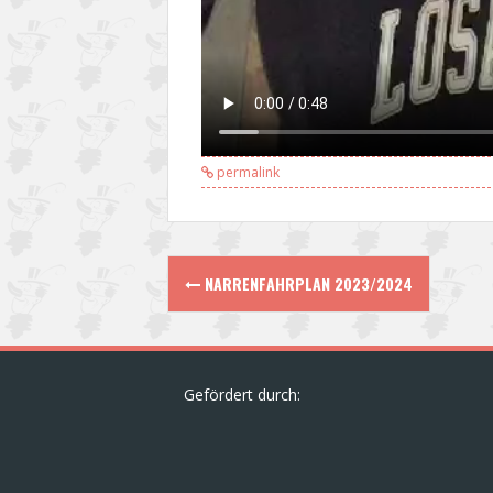
permalink
Post
NARRENFAHRPLAN 2023/2024
navigation
Gefördert durch: